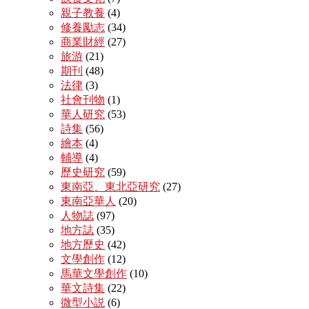
親子教養
(4)
修養勵志
(34)
商業財經
(27)
旅游
(21)
期刊
(48)
法律
(3)
社會刊物
(1)
華人研究
(53)
詩集
(56)
繪本
(4)
輔導
(4)
歷史研究
(59)
東南亞、東北亞研究
(27)
東南亞華人
(20)
人物誌
(97)
地方誌
(35)
地方歷史
(42)
文學創作
(12)
馬華文學創作
(10)
華文詩集
(22)
微型小説
(6)