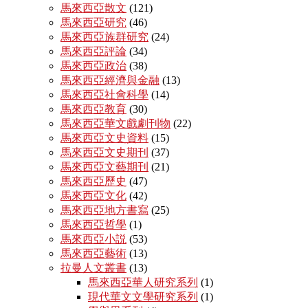
馬來西亞散文
(121)
馬來西亞研究
(46)
馬來西亞族群研究
(24)
馬來西亞評論
(34)
馬來西亞政治
(38)
馬來西亞經濟與金融
(13)
馬來西亞社會科學
(14)
馬來西亞教育
(30)
馬來西亞華文戲劇刊物
(22)
馬來西亞文史資料
(15)
馬來西亞文史期刊
(37)
馬來西亞文藝期刊
(21)
馬來西亞歷史
(47)
馬來西亞文化
(42)
馬來西亞地方書寫
(25)
馬來西亞哲學
(1)
馬來西亞小説
(53)
馬來西亞藝術
(13)
拉曼人文叢書
(13)
馬來西亞華人研究系列
(1)
現代華文文學研究系列
(1)