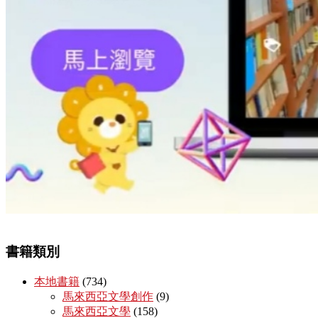
書籍類別
本地書籍
(734)
馬來西亞文學創作
(9)
馬來西亞文學
(158)