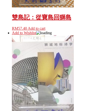
雙島記：從寶島回獅島
RM
57.40
Add to cart
Add to Wishlist