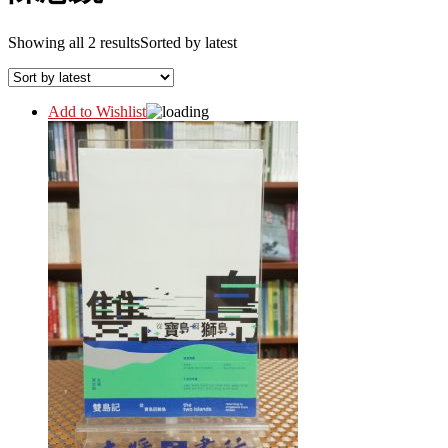
Showing all 2 results
Sorted by latest
Add to Wishlist