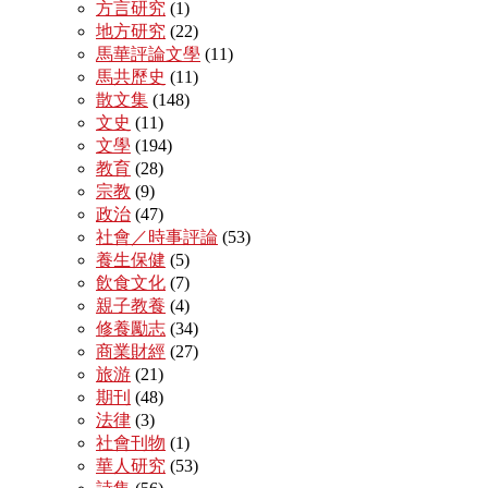
方言研究
(1)
地方研究
(22)
馬華評論文學
(11)
馬共歷史
(11)
散文集
(148)
文史
(11)
文學
(194)
教育
(28)
宗教
(9)
政治
(47)
社會／時事評論
(53)
養生保健
(5)
飲食文化
(7)
親子教養
(4)
修養勵志
(34)
商業財經
(27)
旅游
(21)
期刊
(48)
法律
(3)
社會刊物
(1)
華人研究
(53)