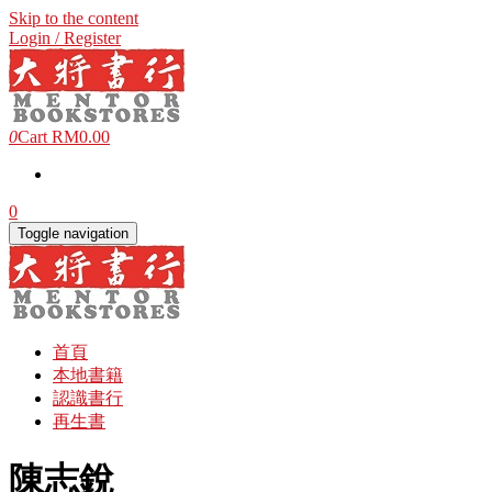
Skip to the content
Login / Register
0
Cart
RM0.00
0
Toggle navigation
首頁
本地書籍
認識書行
再生書
陳志銳