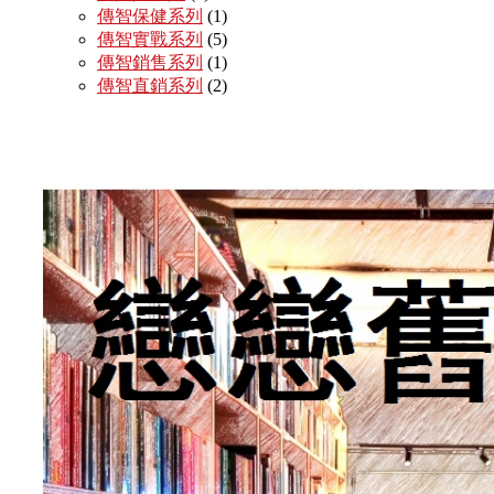
傳智保健系列
(1)
傳智實戰系列
(5)
傳智銷售系列
(1)
傳智直銷系列
(2)