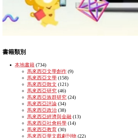
書籍類別
本地書籍
(734)
馬來西亞文學創作
(9)
馬來西亞文學
(158)
馬來西亞散文
(121)
馬來西亞研究
(46)
馬來西亞族群研究
(24)
馬來西亞評論
(34)
馬來西亞政治
(38)
馬來西亞經濟與金融
(13)
馬來西亞社會科學
(14)
馬來西亞教育
(30)
馬來西亞華文戲劇刊物
(22)