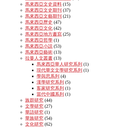
馬來西亞文史資料
(15)
馬來西亞文史期刊
(37)
馬來西亞文藝期刊
(21)
馬來西亞歷史
(47)
馬來西亞文化
(42)
馬來西亞地方書寫
(25)
馬來西亞哲學
(1)
馬來西亞小説
(53)
馬來西亞藝術
(13)
拉曼人文叢書
(13)
馬來西亞華人研究系列
(1)
現代華文文學研究系列
(1)
學與思系列
(4)
漢學研究系列
(5)
客家研究系列
(1)
當代中國系列
(1)
族群研究
(44)
文學研究
(27)
華語研究
(1)
華族研究
(54)
文化研究
(62)