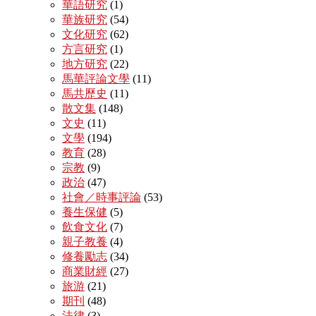
華語研究
(1)
華族研究
(54)
文化研究
(62)
方言研究
(1)
地方研究
(22)
馬華評論文學
(11)
馬共歷史
(11)
散文集
(148)
文史
(11)
文學
(194)
教育
(28)
宗教
(9)
政治
(47)
社會／時事評論
(53)
養生保健
(5)
飲食文化
(7)
親子教養
(4)
修養勵志
(34)
商業財經
(27)
旅游
(21)
期刊
(48)
法律
(3)