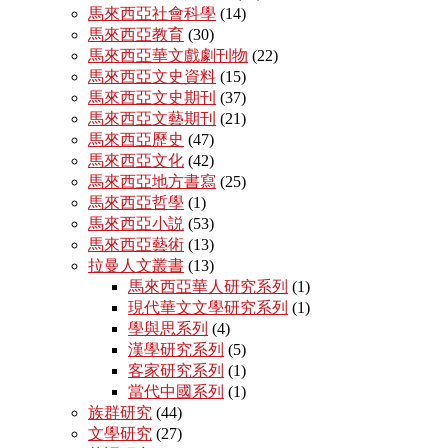
馬來西亞社會科學
(14)
馬來西亞教育
(30)
馬來西亞華文戲劇刊物
(22)
馬來西亞文史資料
(15)
馬來西亞文史期刊
(37)
馬來西亞文藝期刊
(21)
馬來西亞歷史
(47)
馬來西亞文化
(42)
馬來西亞地方書寫
(25)
馬來西亞哲學
(1)
馬來西亞小説
(53)
馬來西亞藝術
(13)
拉曼人文叢書
(13)
馬來西亞華人研究系列
(1)
現代華文文學研究系列
(1)
學與思系列
(4)
漢學研究系列
(5)
客家研究系列
(1)
當代中國系列
(1)
族群研究
(44)
文學研究
(27)