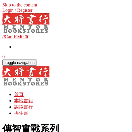
Skip to the content
Login / Register
0
Cart
RM0.00
0
Toggle navigation
首頁
本地書籍
認識書行
再生書
傳智實戰系列