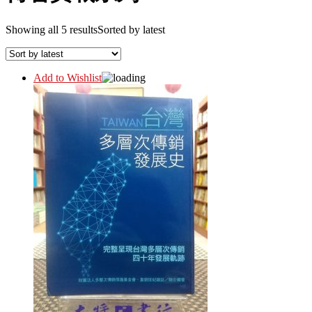
Showing all 5 results
Sorted by latest
Add to Wishlist