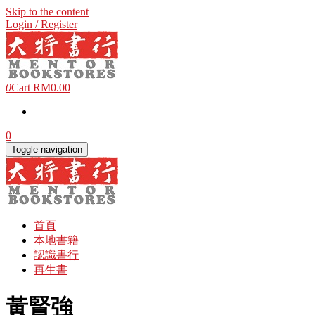
Skip to the content
Login / Register
0
Cart
RM0.00
0
Toggle navigation
首頁
本地書籍
認識書行
再生書
黃賢強