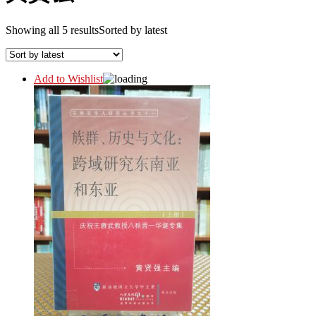
Showing all 5 results
Sorted by latest
Add to Wishlist