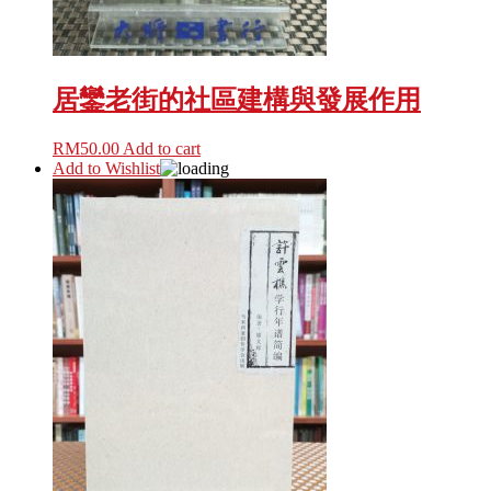
居鑾老街的社區建構與發展作用
RM
50.00
Add to cart
Add to Wishlist