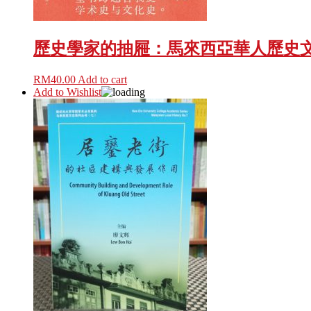
歷史學家的抽屜：馬來西亞華人歷史
RM
40.00
Add to cart
Add to Wishlist