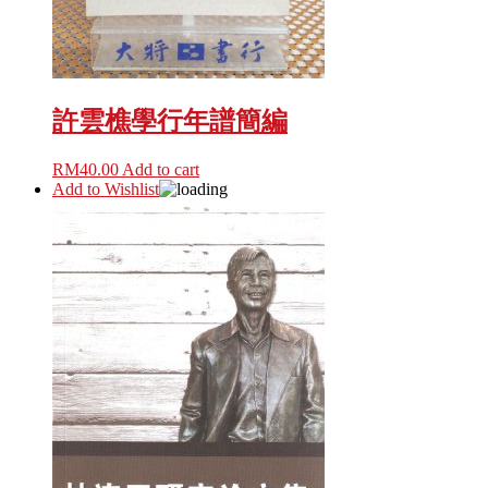
許雲樵學行年譜簡編
RM
40.00
Add to cart
Add to Wishlist