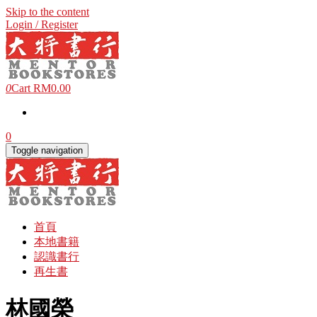
Skip to the content
Login / Register
0
Cart
RM0.00
0
Toggle navigation
首頁
本地書籍
認識書行
再生書
林國榮