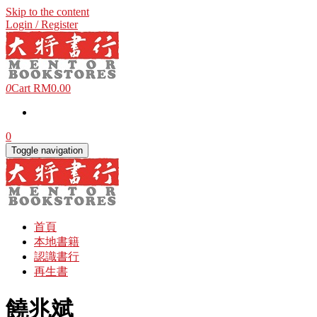
Skip to the content
Login / Register
0
Cart
RM0.00
0
Toggle navigation
首頁
本地書籍
認識書行
再生書
饒兆斌