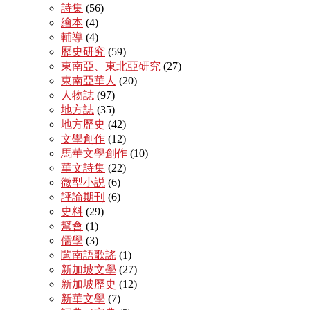
詩集
(56)
繪本
(4)
輔導
(4)
歷史研究
(59)
東南亞、東北亞研究
(27)
東南亞華人
(20)
人物誌
(97)
地方誌
(35)
地方歷史
(42)
文學創作
(12)
馬華文學創作
(10)
華文詩集
(22)
微型小説
(6)
評論期刊
(6)
史料
(29)
幫會
(1)
儒學
(3)
閩南語歌謠
(1)
新加坡文學
(27)
新加坡歷史
(12)
新華文學
(7)