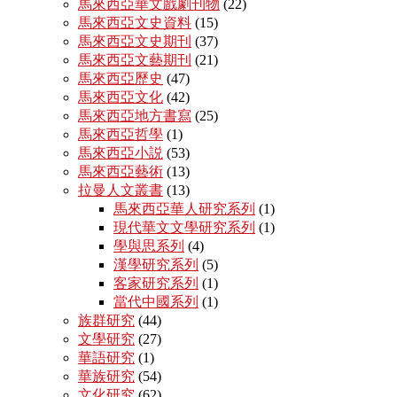
馬來西亞華文戲劇刊物
(22)
馬來西亞文史資料
(15)
馬來西亞文史期刊
(37)
馬來西亞文藝期刊
(21)
馬來西亞歷史
(47)
馬來西亞文化
(42)
馬來西亞地方書寫
(25)
馬來西亞哲學
(1)
馬來西亞小説
(53)
馬來西亞藝術
(13)
拉曼人文叢書
(13)
馬來西亞華人研究系列
(1)
現代華文文學研究系列
(1)
學與思系列
(4)
漢學研究系列
(5)
客家研究系列
(1)
當代中國系列
(1)
族群研究
(44)
文學研究
(27)
華語研究
(1)
華族研究
(54)
文化研究
(62)