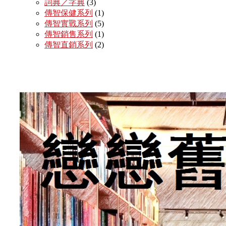
詞典／字典
(3)
傳智保健系列
(1)
傳智實戰系列
(5)
傳智銷售系列
(1)
傳智直銷系列
(2)