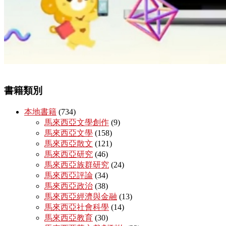
書籍類別
本地書籍
(734)
馬來西亞文學創作
(9)
馬來西亞文學
(158)
馬來西亞散文
(121)
馬來西亞研究
(46)
馬來西亞族群研究
(24)
馬來西亞評論
(34)
馬來西亞政治
(38)
馬來西亞經濟與金融
(13)
馬來西亞社會科學
(14)
馬來西亞教育
(30)