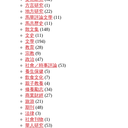
方言研究
(1)
地方研究
(22)
馬華評論文學
(11)
馬共歷史
(11)
散文集
(148)
文史
(11)
文學
(194)
教育
(28)
宗教
(9)
政治
(47)
社會／時事評論
(53)
養生保健
(5)
飲食文化
(7)
親子教養
(4)
修養勵志
(34)
商業財經
(27)
旅游
(21)
期刊
(48)
法律
(3)
社會刊物
(1)
華人研究
(53)