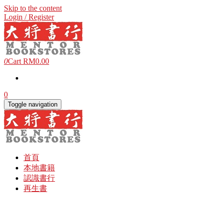
Skip to the content
Login / Register
0
Cart
RM0.00
0
Toggle navigation
首頁
本地書籍
認識書行
再生書