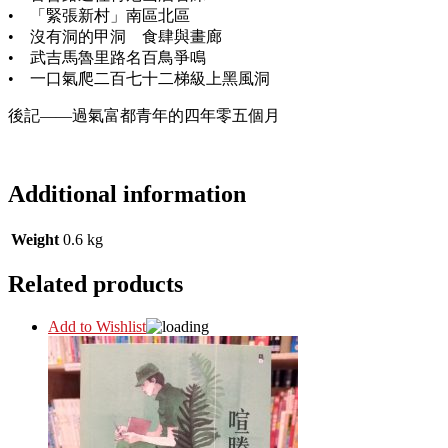
• 「緊張新村」南區北區
• 沒有洞的甲洞 食肆與畫廊
• 武吉馬魯里路名百鳥爭鳴
• 一口氣爬二百七十二梯級上黑風洞
後記——過氣富都青年的四年零五個月
Additional information
Weight
0.6 kg
Related products
Add to Wishlist