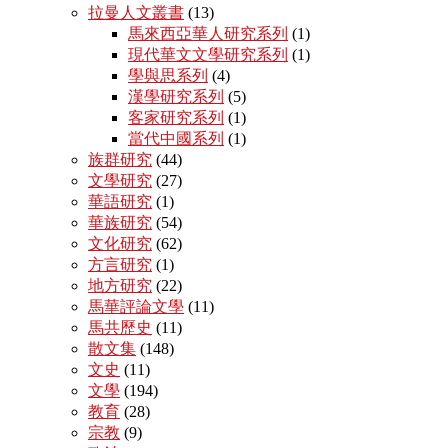
拉曼人文叢書
(13)
馬來西亞華人研究系列
(1)
現代華文文學研究系列
(1)
學與思系列
(4)
漢學研究系列
(5)
客家研究系列
(1)
當代中國系列
(1)
族群研究
(44)
文學研究
(27)
華語研究
(1)
華族研究
(54)
文化研究
(62)
方言研究
(1)
地方研究
(22)
馬華評論文學
(11)
馬共歷史
(11)
散文集
(148)
文史
(11)
文學
(194)
教育
(28)
宗教
(9)