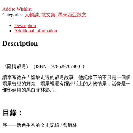
Add to Wishlist
Categories:
人物誌
,
散文集
,
馬來西亞散文
Description
Additional information
Description
《隆情歲月》（ISBN：9786297674001）
讀李系德在吉隆坡走過的歲月故事，他記錄下的不只是一個個
場景曾經的輝煌，場景裡還有躍然紙上的人物情景，活像是一
部部倒轉的黑白菲林影片。
目錄：
序——活色生香的文史記錄 / 曾毓林