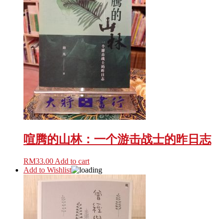
喧腾的山林：一个游击战士的昨日志
RM
33.00
Add to cart
Add to Wishlist