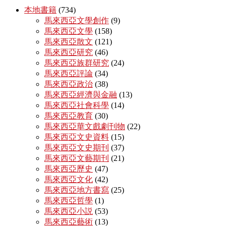
本地書籍
(734)
馬來西亞文學創作
(9)
馬來西亞文學
(158)
馬來西亞散文
(121)
馬來西亞研究
(46)
馬來西亞族群研究
(24)
馬來西亞評論
(34)
馬來西亞政治
(38)
馬來西亞經濟與金融
(13)
馬來西亞社會科學
(14)
馬來西亞教育
(30)
馬來西亞華文戲劇刊物
(22)
馬來西亞文史資料
(15)
馬來西亞文史期刊
(37)
馬來西亞文藝期刊
(21)
馬來西亞歷史
(47)
馬來西亞文化
(42)
馬來西亞地方書寫
(25)
馬來西亞哲學
(1)
馬來西亞小説
(53)
馬來西亞藝術
(13)