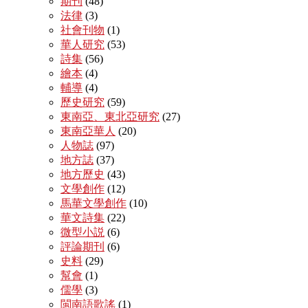
期刊
(48)
法律
(3)
社會刊物
(1)
華人研究
(53)
詩集
(56)
繪本
(4)
輔導
(4)
歷史研究
(59)
東南亞、東北亞研究
(27)
東南亞華人
(20)
人物誌
(97)
地方誌
(37)
地方歷史
(43)
文學創作
(12)
馬華文學創作
(10)
華文詩集
(22)
微型小説
(6)
評論期刊
(6)
史料
(29)
幫會
(1)
儒學
(3)
閩南語歌謠
(1)