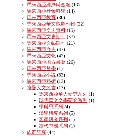
馬來西亞經濟與金融
(13)
馬來西亞社會科學
(14)
馬來西亞教育
(30)
馬來西亞華文戲劇刊物
(22)
馬來西亞文史資料
(15)
馬來西亞文史期刊
(37)
馬來西亞文藝期刊
(21)
馬來西亞歷史
(47)
馬來西亞文化
(42)
馬來西亞地方書寫
(26)
馬來西亞哲學
(1)
馬來西亞小説
(53)
馬來西亞藝術
(13)
拉曼人文叢書
(13)
馬來西亞華人研究系列
(1)
現代華文文學研究系列
(1)
學與思系列
(4)
漢學研究系列
(5)
客家研究系列
(1)
當代中國系列
(1)
族群研究
(44)