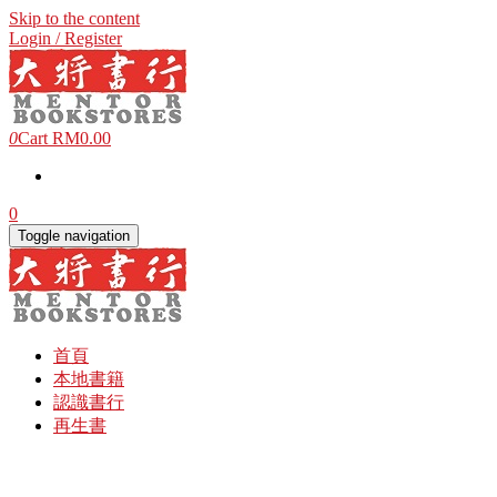
Skip to the content
Login / Register
0
Cart
RM0.00
0
Toggle navigation
首頁
本地書籍
認識書行
再生書