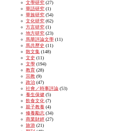
文學研究
(27)
華語研究
(1)
華族研究
(54)
文化研究
(62)
方言研究
(1)
地方研究
(23)
馬華評論文學
(11)
馬共歷史
(11)
散文集
(148)
文史
(11)
文學
(194)
教育
(28)
宗教
(9)
政治
(47)
社會／時事評論
(53)
養生保健
(5)
飲食文化
(7)
親子教養
(4)
修養勵志
(34)
商業財經
(27)
旅游
(21)