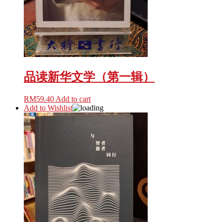
品读新华文学（第一辑）
RM
59.40
Add to cart
Add to Wishlist