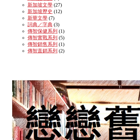
新加坡文學
(27)
新加坡歷史
(12)
新華文學
(7)
詞典／字典
(3)
傳智保健系列
(1)
傳智實戰系列
(5)
傳智銷售系列
(1)
傳智直銷系列
(2)