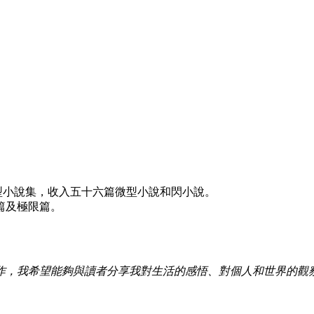
育龍微型小說集，收入五十六篇微型小說和閃小說。
篇及極限篇。
作，我希望能夠與讀者分享我對生活的感悟、對個人和世界的觀