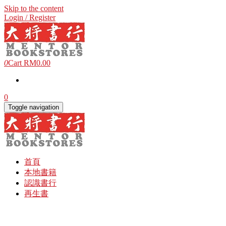
Skip to the content
Login / Register
0
Cart
RM0.00
0
Toggle navigation
首頁
本地書籍
認識書行
再生書