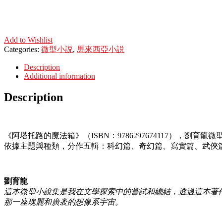
Add to Wishlist
Categories:
微型小説
,
馬來西亞小説
Description
Additional information
Description
《阿塔托路的魔法箱》（ISBN：9786297674117），劉
依據主題與種類，分作五輯：科幻篇、奇幻篇、寫實篇、武俠
劉育龍
這本微型小說集是我在文學探索中的嘗試和總結，透過這本著
那一座瑰麗和廣袤的想像系宇宙。