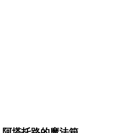
阿塔托路的魔法箱