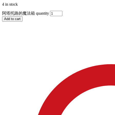
4 in stock
阿塔托路的魔法箱 quantity
Add to cart