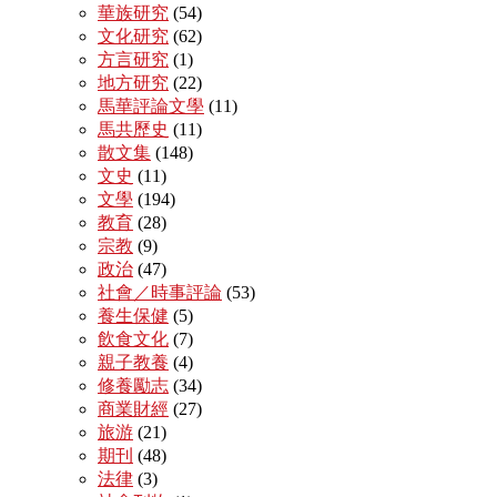
華族研究
(54)
文化研究
(62)
方言研究
(1)
地方研究
(22)
馬華評論文學
(11)
馬共歷史
(11)
散文集
(148)
文史
(11)
文學
(194)
教育
(28)
宗教
(9)
政治
(47)
社會／時事評論
(53)
養生保健
(5)
飲食文化
(7)
親子教養
(4)
修養勵志
(34)
商業財經
(27)
旅游
(21)
期刊
(48)
法律
(3)