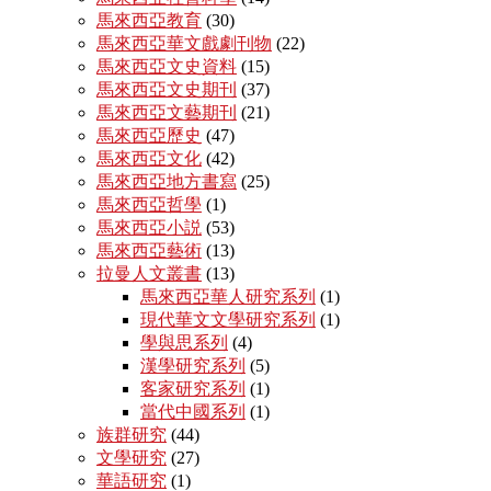
馬來西亞教育
(30)
馬來西亞華文戲劇刊物
(22)
馬來西亞文史資料
(15)
馬來西亞文史期刊
(37)
馬來西亞文藝期刊
(21)
馬來西亞歷史
(47)
馬來西亞文化
(42)
馬來西亞地方書寫
(25)
馬來西亞哲學
(1)
馬來西亞小説
(53)
馬來西亞藝術
(13)
拉曼人文叢書
(13)
馬來西亞華人研究系列
(1)
現代華文文學研究系列
(1)
學與思系列
(4)
漢學研究系列
(5)
客家研究系列
(1)
當代中國系列
(1)
族群研究
(44)
文學研究
(27)
華語研究
(1)