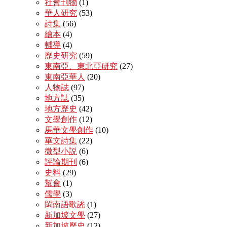
社會刊物
(1)
華人研究
(53)
詩集
(56)
繪本
(4)
輔導
(4)
歷史研究
(59)
東南亞、東北亞研究
(27)
東南亞華人
(20)
人物誌
(97)
地方誌
(35)
地方歷史
(42)
文學創作
(12)
馬華文學創作
(10)
華文詩集
(22)
微型小説
(6)
評論期刊
(6)
史料
(29)
幫會
(1)
儒學
(3)
閩南語歌謠
(1)
新加坡文學
(27)
新加坡歷史
(12)