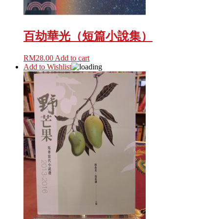
百劫華光（短篇小說集）
RM
28.00
Add to cart
Add to Wishlist