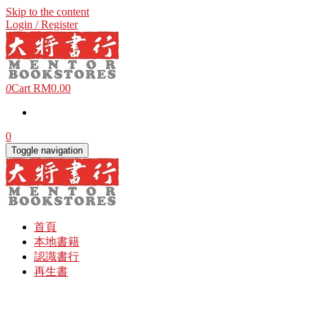
Skip to the content
Login / Register
0
Cart
RM0.00
0
Toggle navigation
首頁
本地書籍
認識書行
再生書