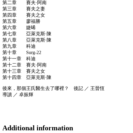
第二章 賽夫·阿南
第三章 賽夫之妻
第四章 賽夫之女
第五章 廖福勝
第六章 婕晞
第七章 亞萊克斯·陳
第八章 亞萊克斯·陳
第九章 科迪
第十章 Surg-22
第十一章 科迪
第十二章 賽夫·阿南
第十三章 賽夫之女
第十四章 亞萊克斯·陳
後來，那個王氏醫生去了哪裡？ 後記 ／ 王晉恆
導讀 ／ 卓振輝
Additional information