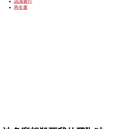
認識書行
再生書