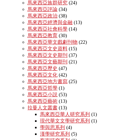
馬來西亞族群研究
(24)
馬來西亞評論
(34)
馬來西亞政治
(38)
馬來西亞經濟與金融
(13)
馬來西亞社會科學
(14)
馬來西亞教育
(30)
馬來西亞華文戲劇刊物
(22)
馬來西亞文史資料
(15)
馬來西亞文史期刊
(37)
馬來西亞文藝期刊
(21)
馬來西亞歷史
(47)
馬來西亞文化
(42)
馬來西亞地方書寫
(25)
馬來西亞哲學
(1)
馬來西亞小説
(53)
馬來西亞藝術
(13)
拉曼人文叢書
(13)
馬來西亞華人研究系列
(1)
現代華文文學研究系列
(1)
學與思系列
(4)
漢學研究系列
(5)