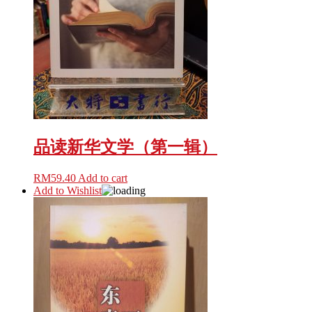
品读新华文学（第一辑）
RM
59.40
Add to cart
Add to Wishlist