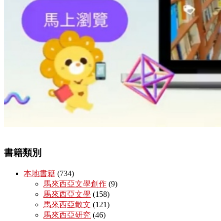
書籍類別
本地書籍
(734)
馬來西亞文學創作
(9)
馬來西亞文學
(158)
馬來西亞散文
(121)
馬來西亞研究
(46)