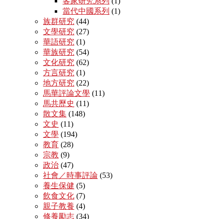
客家研究系列
(1)
當代中國系列
(1)
族群研究
(44)
文學研究
(27)
華語研究
(1)
華族研究
(54)
文化研究
(62)
方言研究
(1)
地方研究
(22)
馬華評論文學
(11)
馬共歷史
(11)
散文集
(148)
文史
(11)
文學
(194)
教育
(28)
宗教
(9)
政治
(47)
社會／時事評論
(53)
養生保健
(5)
飲食文化
(7)
親子教養
(4)
修養勵志
(34)