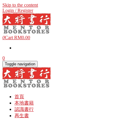
Skip to the content
Login / Register
0
Cart
RM0.00
0
Toggle navigation
首頁
本地書籍
認識書行
再生書