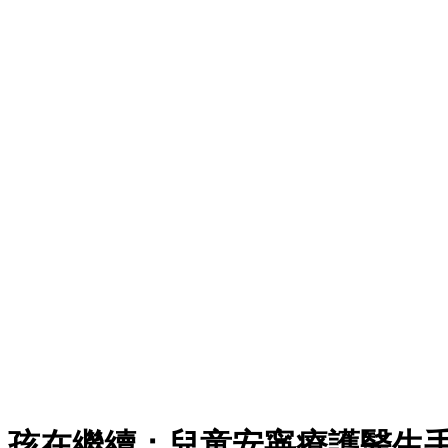
孩在繼續：兒童安寧療護醫生