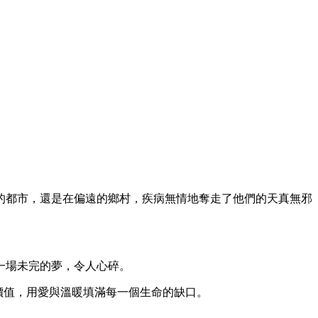
的都市，還是在偏遠的鄉村，疾病無情地奪走了他們的天真無邪
一場未完的夢，令人心碎。
義和價值，用愛與溫暖填滿每一個生命的缺口。