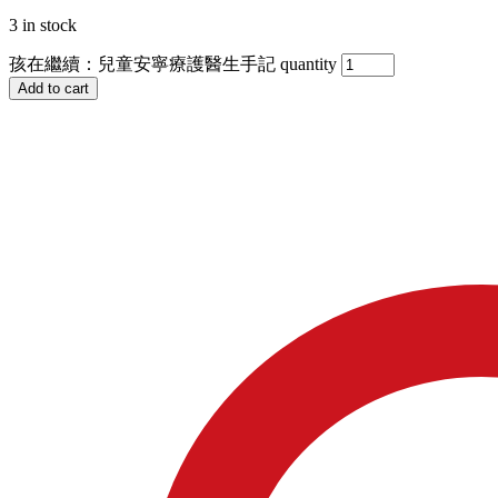
3 in stock
孩在繼續：兒童安寧療護醫生手記 quantity
Add to cart