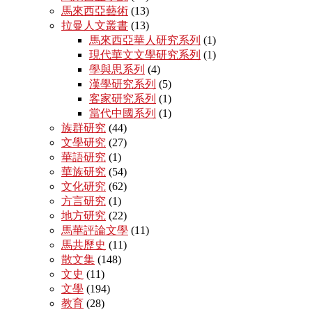
馬來西亞藝術
(13)
拉曼人文叢書
(13)
馬來西亞華人研究系列
(1)
現代華文文學研究系列
(1)
學與思系列
(4)
漢學研究系列
(5)
客家研究系列
(1)
當代中國系列
(1)
族群研究
(44)
文學研究
(27)
華語研究
(1)
華族研究
(54)
文化研究
(62)
方言研究
(1)
地方研究
(22)
馬華評論文學
(11)
馬共歷史
(11)
散文集
(148)
文史
(11)
文學
(194)
教育
(28)