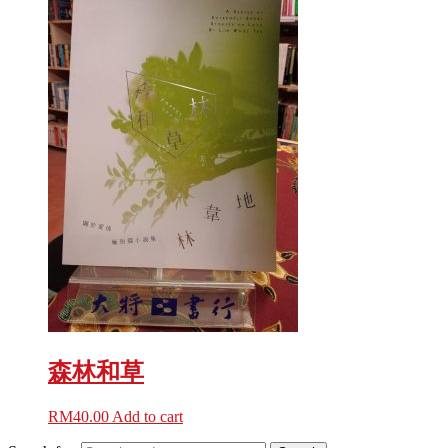
森林和草
RM
40.00
Add to cart