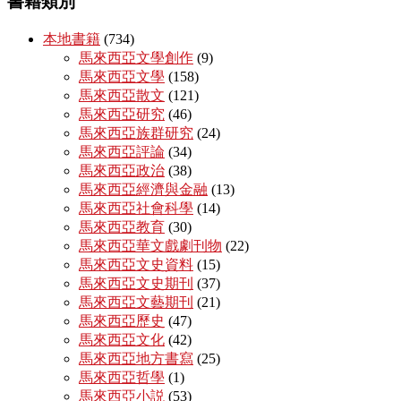
書籍類別
本地書籍
(734)
馬來西亞文學創作
(9)
馬來西亞文學
(158)
馬來西亞散文
(121)
馬來西亞研究
(46)
馬來西亞族群研究
(24)
馬來西亞評論
(34)
馬來西亞政治
(38)
馬來西亞經濟與金融
(13)
馬來西亞社會科學
(14)
馬來西亞教育
(30)
馬來西亞華文戲劇刊物
(22)
馬來西亞文史資料
(15)
馬來西亞文史期刊
(37)
馬來西亞文藝期刊
(21)
馬來西亞歷史
(47)
馬來西亞文化
(42)
馬來西亞地方書寫
(25)
馬來西亞哲學
(1)
馬來西亞小説
(53)