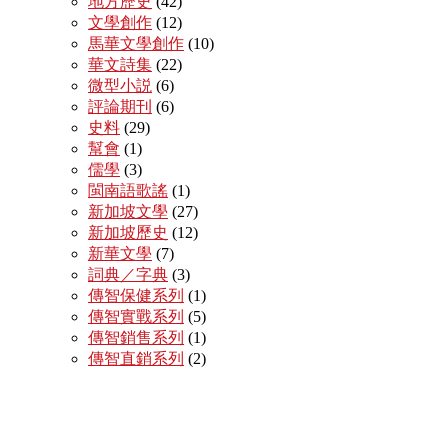
地方歷史
(42)
文學創作
(12)
馬華文學創作
(10)
華文詩集
(22)
微型小説
(6)
評論期刊
(6)
史料
(29)
幫會
(1)
儒學
(3)
閩南語歌謠
(1)
新加坡文學
(27)
新加坡歷史
(12)
新華文學
(7)
詞典／字典
(3)
傳智保健系列
(1)
傳智實戰系列
(5)
傳智銷售系列
(1)
傳智直銷系列
(2)