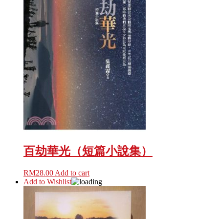
百劫華光（短篇小說集）
RM
28.00
Add to cart
Add to Wishlist