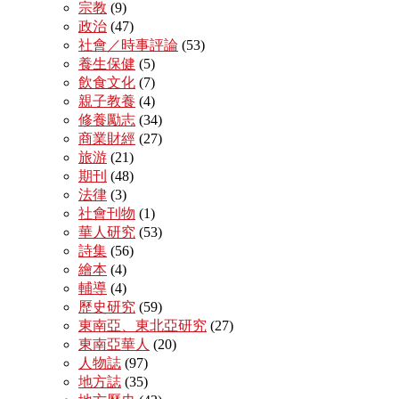
宗教
(9)
政治
(47)
社會／時事評論
(53)
養生保健
(5)
飲食文化
(7)
親子教養
(4)
修養勵志
(34)
商業財經
(27)
旅游
(21)
期刊
(48)
法律
(3)
社會刊物
(1)
華人研究
(53)
詩集
(56)
繪本
(4)
輔導
(4)
歷史研究
(59)
東南亞、東北亞研究
(27)
東南亞華人
(20)
人物誌
(97)
地方誌
(35)