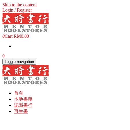
Skip to the content
Login / Register
0
Cart
RM0.00
0
Toggle navigation
首頁
本地書籍
認識書行
再生書