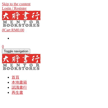
Skip to the content
Login / Register
0
Cart
RM0.00
0
Toggle navigation
首頁
本地書籍
認識書行
再生書