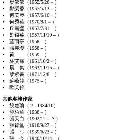
• 樊依依（1955/5/26 – ）
• 鄭榮香（1957/5/13 – ）
• 何美琴（1957/6/10 – ）
• 何秀英（1970/8/1 – ）
• 丘麗瑩（1957/7/31 – ）
• 劉鎰英（1957/11/10 – ）
• 藍雨亭（1958 – ）
• 張麗瓊（1958 – ）
• 荷 （1959 – ）
• 林艾霖（1961/10/2 – ）
• 晨 絮（1963/11/15 – ）
• 黎紫書（1971/12/8 – ）
• 蘇燕婷（1975 – ）
• 歐芙伶
其他客籍作家
• 饒楚瑜（？- 1984/10）
• 饒柏華（1938 – ）
• 張天白（1902/12 – ？）
• 張肯堂（1918/9/27 – ）
• 張 弓（1939/6/23 – ）
• 張 今（1940/10/14 – ）