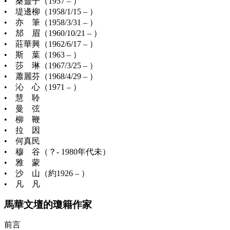
• 桑靈子（1957 – ）
• 堤邊柳（1958/1/15 – ）
• 亦 筆（1958/3/31 – ）
• 邡 眉（1960/10/21 – ）
• 莊華興（1962/6/17 – ）
• 斯 葉（1963 – ）
• 莎 琳（1967/3/25 – ）
• 蕭麗芬（1968/4/29 – ）
• 沁 心（1971 – ）
• 慧 聆
• 曼 弦
• 柳 鞭
• 拉 因
• 何真民
• 穆 谷（？- 1980年代未）
• 雅 蒙
• 沙 山（約1926 – ）
• 凡 凡
馬華文壇的瓊籍作家
前言