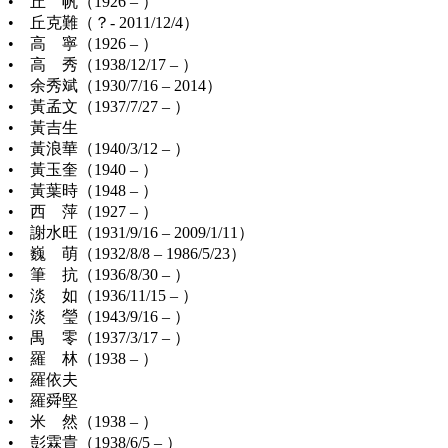
• 丘 帆（1926 – ）
• 丘克難（？- 2011/12/4）
• 高 寧（1926 – ）
• 高 秀（1938/12/17 – ）
• 余秀斌（1930/7/16 – 2014）
• 黃孟文（1937/7/27 – ）
• 黃吉生
• 黃浪華（1940/3/12 – ）
• 黃玉奎（1940 – ）
• 黃葉時（1948 – ）
• 西 萍（1927 – ）
• 謝水旺（1931/9/16 – 2009/1/11）
• 巍 萌（1932/8/8 – 1986/5/23）
• 筆 抗（1936/8/30 – ）
• 淡 如（1936/11/15 – ）
• 淡 瑩（1943/9/16 – ）
• 禺 零（1937/3/17 – ）
• 羅 林（1938 – ）
• 羅依夫
• 羅舜堅
• 米 然（1938 – ）
• 彭霖貴（1938/6/5 – ）