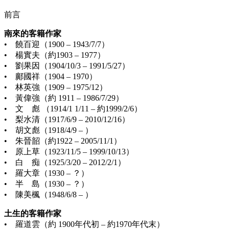
前言
南來的客籍作家
• 饒百迎（1900 – 1943/7/7）
• 楊實夫（約1903 – 1977）
• 劉果因（1904/10/3 – 1991/5/27）
• 鄺國祥（1904 – 1970）
• 林英強（1909 – 1975/12）
• 黃偉強（約 1911 – 1986/7/29）
• 文 彪 （1914/1 1/11 – 約1999/2/6）
• 梨水清（1917/6/9 – 2010/12/16）
• 胡文彪（1918/4/9 – ）
• 朱晉韶（約1922 – 2005/11/1）
• 原上草（1923/11/5 – 1999/10/13）
• 白 痴（1925/3/20 – 2012/2/1）
• 羅大章（1930 – ？）
• 半 島（1930 – ？）
• 陳美楓（1948/6/8 – ）
土生的客籍作家
• 羅道雲（約 1900年代初 – 約1970年代末）