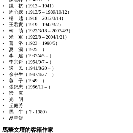
• 鐵 抗（1913 – 1941）
• 周心默（1913/5 – 1989/10/12）
• 楊 越（1918 – 2012/3/14）
• 王君實（1919 – 1942/3/2）
• 韓 萌（1922/3/18 – 2007/4/3）
• 米 軍（1922/8 – 2004/1/21）
• 普 洛（1923 – 1990/5）
• 夏 濃（1925 – ）
• 李 建（1937/4/5 – ）
• 李宗舜（1954/9/7 – ）
• 適 民（1941/8/20 – ）
• 余中生（1947/4/27 – ）
• 蓉 子（1949 – ）
• 張錦忠（1956/11 – ）
• 諦 克
• 光 明
• 丘庭芳
• 馬 牛（？- 1980）
• 易草舒
馬華文壇的客籍作家