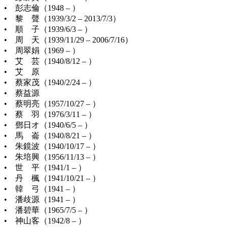
• 彭志倫（1948 – ）
• 黎 聲（1939/3/2 – 2013/7/3）
• 順 子（1939/6/3 – ）
• 周 天（1939/11/29 – 2006/7/16）
• 周翠娟（1969 – ）
• 艾 芸（1940/8/12 – ）
• 艾 原
• 蔡家茂（1940/2/24 – ）
• 蔡益源
• 蔡明亮（1957/10/27 – ）
• 蔡 羽（1976/3/11 – ）
• 鄧日オ（1940/6/5 – ）
• 馬 崙（1940/8/21 – ）
• 朱鏡波（1940/10/17 – ）
• 朱培興（1956/11/13 – ）
• 世 平（1941/1 – ）
• 丹 楓（1941/10/21 – ）
• 韓 弓（1941 – ）
• 潘歧源（1941 – ）
• 潘碧華（1965/7/5 – ）
• 神山客（1942/8 – ）