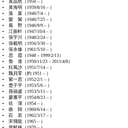
• 黃晶然（1950 – ）
• 黃海明（1959/8/16 – ）
• 落 葉（1946/7/4 – ）
• 髮 髴（1946/7/25 – ）
• 蕪 野（1946/9/9 – ）
• 江振軒（1947/10/4 – ）
• 張宇川（1948/2/24 – ）
• 張載明（1956/3/30 – ）
• 張永修（1961/5/10 – ）
• 思 霞（1948 – 1999/2/13）
• 魯 達（1950/11/23 – 2011/4/8）
• 狂風沙（1951/7/14 – ）
• 飄貝零（約 1951 – ）
• 紫一思（1952/2/1 – ）
• 楚子平（1953/5/6 – ）
• 孫福盛（1953/5/11 – ）
• 廖雁平（1954/8/23 – ）
• 佐 漢（1954 – ）
• 曲 歸（1960/6/14 – ）
• 莊 若（1962/3/17 – ）
• 宋飛龍（1965 – ）
• 曾毓林（1970 – ）