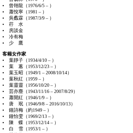
• 曾翎龍（1976/6/5 – ）
• 蕭悅寧（1981 – ）
• 吳蠡霖（1987/3/9 – ）
• 荇 水
• 房談金
• 冷有梅
• 少 鷹
客籍女作家
• 葉靜子（1934/4/10 – ）
• 葉 蕙（1953/12/23 – ）
• 葉玉昭（1949/1 – 2008/10/14）
• 葉秋紅（1959 – ）
• 葉靈靈（1956/10/20 – ）
• 芸亦塵（1943/11/16 – 2007/8/29）
• 蕭開紅（1946/1/9 – ）
• 唐 珉（1946/9/8 – 2016/10/13）
• 鐘詩梅（約1949 – ）
• 鐘怡雯（1969/2/13 – ）
• 陳 蝶（1953/12/14 – ）
• 白 雪（1953/1 – ）