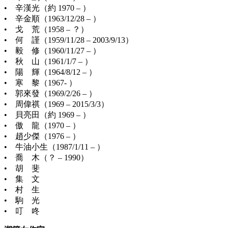
• 辛漢光（約 1970 – ）
• 辛金順（1963/12/28 – ）
• 戈 荒（1958 – ？）
• 何 謹（1959/11/28 – 2003/9/13）
• 毅 修（1960/11/27 – ）
• 秋 山（1961/1/7 – ）
• 陽 輝（1964/8/12 – ）
• 寒 黎（1967- ）
• 郭來發（1969/2/26 – ）
• 周偉祺（1969 – 2015/3/3）
• 貝亮田（約 1969 – ）
• 傲 龍（1970 – ）
• 趙少傑（1976 – ）
• 牛油小生（1987/1/11 – ）
• 喬 木（？ – 1990）
• 胡 斐
• 集 文
• 村 生
• 駒 光
• 叮 咚