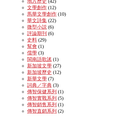
地方歷史
(42)
文學創作
(12)
馬華文學創作
(10)
華文詩集
(22)
微型小説
(6)
評論期刊
(6)
史料
(29)
幫會
(1)
儒學
(3)
閩南語歌謠
(1)
新加坡文學
(27)
新加坡歷史
(12)
新華文學
(7)
詞典／字典
(3)
傳智保健系列
(1)
傳智實戰系列
(5)
傳智銷售系列
(1)
傳智直銷系列
(2)