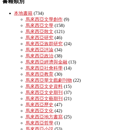
書籍類別
本地書籍
(734)
馬來西亞文學創作
(9)
馬來西亞文學
(158)
馬來西亞散文
(121)
馬來西亞研究
(46)
馬來西亞族群研究
(24)
馬來西亞評論
(34)
馬來西亞政治
(38)
馬來西亞經濟與金融
(13)
馬來西亞社會科學
(14)
馬來西亞教育
(30)
馬來西亞華文戲劇刊物
(22)
馬來西亞文史資料
(15)
馬來西亞文史期刊
(37)
馬來西亞文藝期刊
(21)
馬來西亞歷史
(47)
馬來西亞文化
(42)
馬來西亞地方書寫
(25)
馬來西亞哲學
(1)
馬來西亞小説
(53)