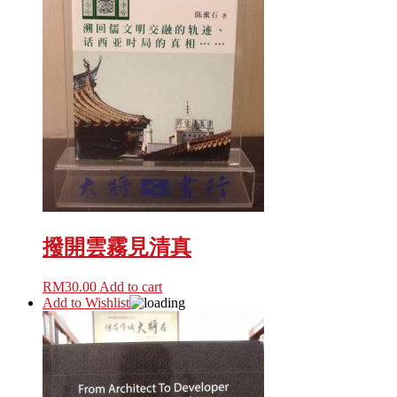
撥開雲霧見清真
RM
30.00
Add to cart
Add to Wishlist