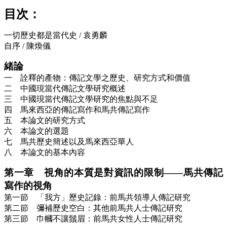
目次：
一切歷史都是當代史 / 袁勇麟
自序 / 陳煥儀
緒論
一 詮釋的產物：傳記文學之歷史、研究方式和價值
二 中國現當代傳記文學研究概述
三 中國現當代傳記文學研究的焦點與不足
四 馬來西亞的傳記寫作和馬共傳記寫作
五 本論文的研究方式
六 本論文的選題
七 馬共歷史簡述以及馬來西亞華人
八 本論文的基本內容
第一章 視角的本質是對資訊的限制——馬共傳記
寫作的視角
第一節 「我方」歷史記錄：前馬共領導人傳記研究
第二節 彌補歷史空白：其他前馬共人士傳記研究
第三節 巾幗不讓鬚眉：前馬共女性人士傳記研究