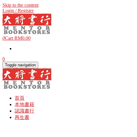
Skip to the content
Login / Register
0
Cart
RM0.00
0
Toggle navigation
首頁
本地書籍
認識書行
再生書