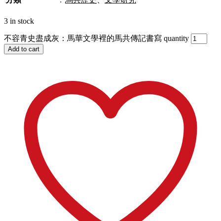
3 in stock
不容青史盡成灰：馬華文學裡的馬共傳記書寫 quantity
Add to cart