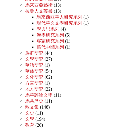
馬來西亞藝術
(13)
拉曼人文叢書
(13)
馬來西亞華人研究系列
(1)
現代華文文學研究系列
(1)
學與思系列
(4)
漢學研究系列
(5)
客家研究系列
(1)
當代中國系列
(1)
族群研究
(44)
文學研究
(27)
華語研究
(1)
華族研究
(54)
文化研究
(62)
方言研究
(1)
地方研究
(22)
馬華評論文學
(11)
馬共歷史
(11)
散文集
(148)
文史
(11)
文學
(194)
教育
(28)