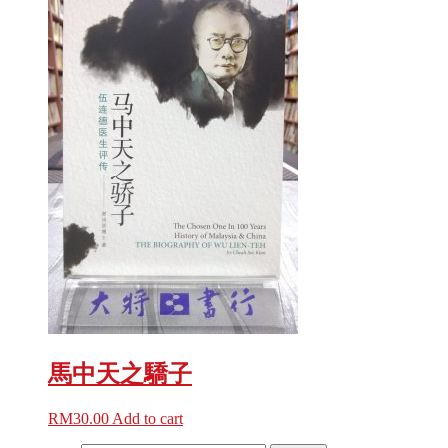
馬中天之驕子
RM
30.00
Add to cart