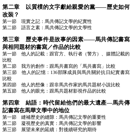
第二章 以質樸的文字獻給親愛的黨——歷史如何
改裝？
第一節 現實之記：馬共傳記文學的紀實性
第二節 語言之素：馬共傳記文學的文學性
第三章 歷史事件是故事的因素——馬共傳記書寫
與相同題材的書寫／作品的比較
第一節 他人的記載：跟官方、執行者（警方）、媒體記載的
比較
第二節 我方的創作：跟馬共書寫的「馬共書寫」比較
第三節 他人的記憶：136部隊成員與馬共關於抗日紀實書寫
比較
第四節 他人的想像：跟非馬共作家的馬共題材小說比較
第五節 他人的眼光：跟馬共題材影視作品的比較
第四章 結語：時代留給他們的最大遺產—馬共傳
記書寫在馬華文學中的地位
第一節 縫補歷史的縫隙：馬共傳記文學的重要性
第二節 凝視歷史的真實：馬共傳記文學的影響
第三節 展望未來的延續：對後續研究的期待