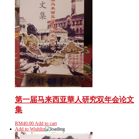
第一届马来西亚華人研究双年会论文
集
RM
40.00
Add to cart
Add to Wishlist