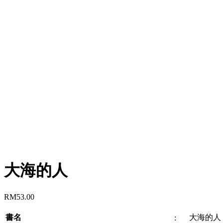
大海的人
RM
53.00
書名
大海的人
: