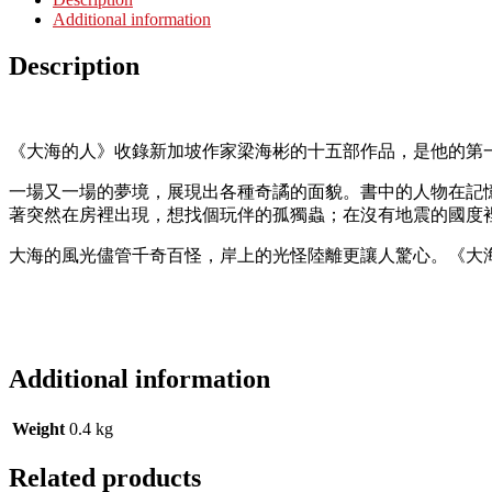
Additional information
Description
《大海的人》收錄新加坡作家梁海彬的十五部作品，是他的第
一場又一場的夢境，展現出各種奇譎的面貌。書中的人物在記
著突然在房裡出現，想找個玩伴的孤獨蟲；在沒有地震的國度
大海的風光儘管千奇百怪，岸上的光怪陸離更讓人驚心。《大
Additional information
Weight
0.4 kg
Related products