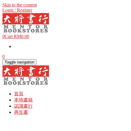
Skip to the content
Login / Register
0
Cart
RM0.00
0
Toggle navigation
首頁
本地書籍
認識書行
再生書