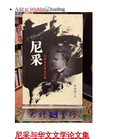
Add to Wishlist
尼采与华文文学论文集