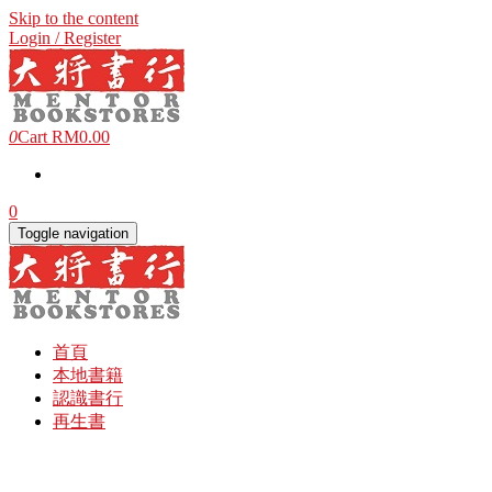
Skip to the content
Login / Register
0
Cart
RM0.00
0
Toggle navigation
首頁
本地書籍
認識書行
再生書