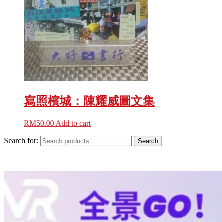
寫照檳城：陳耀威圖文集
RM
50.00
Add to cart
Search for:
Search