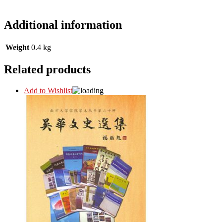
Additional information
Weight
0.4 kg
Related products
Add to Wishlist