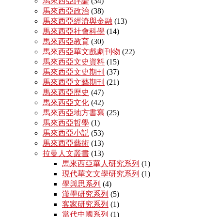
馬來西亞評論
(34)
馬來西亞政治
(38)
馬來西亞經濟與金融
(13)
馬來西亞社會科學
(14)
馬來西亞教育
(30)
馬來西亞華文戲劇刊物
(22)
馬來西亞文史資料
(15)
馬來西亞文史期刊
(37)
馬來西亞文藝期刊
(21)
馬來西亞歷史
(47)
馬來西亞文化
(42)
馬來西亞地方書寫
(25)
馬來西亞哲學
(1)
馬來西亞小説
(53)
馬來西亞藝術
(13)
拉曼人文叢書
(13)
馬來西亞華人研究系列
(1)
現代華文文學研究系列
(1)
學與思系列
(4)
漢學研究系列
(5)
客家研究系列
(1)
當代中國系列
(1)