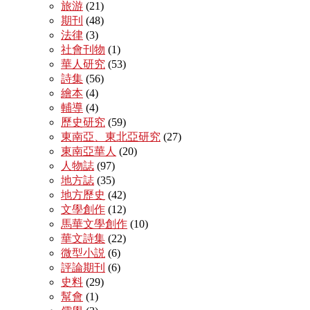
旅游
(21)
期刊
(48)
法律
(3)
社會刊物
(1)
華人研究
(53)
詩集
(56)
繪本
(4)
輔導
(4)
歷史研究
(59)
東南亞、東北亞研究
(27)
東南亞華人
(20)
人物誌
(97)
地方誌
(35)
地方歷史
(42)
文學創作
(12)
馬華文學創作
(10)
華文詩集
(22)
微型小説
(6)
評論期刊
(6)
史料
(29)
幫會
(1)