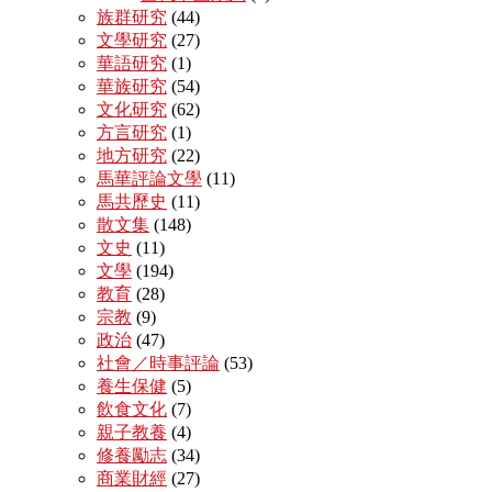
族群研究
(44)
文學研究
(27)
華語研究
(1)
華族研究
(54)
文化研究
(62)
方言研究
(1)
地方研究
(22)
馬華評論文學
(11)
馬共歷史
(11)
散文集
(148)
文史
(11)
文學
(194)
教育
(28)
宗教
(9)
政治
(47)
社會／時事評論
(53)
養生保健
(5)
飲食文化
(7)
親子教養
(4)
修養勵志
(34)
商業財經
(27)