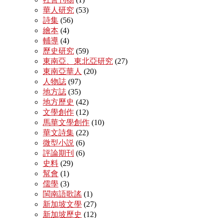
華人研究
(53)
詩集
(56)
繪本
(4)
輔導
(4)
歷史研究
(59)
東南亞、東北亞研究
(27)
東南亞華人
(20)
人物誌
(97)
地方誌
(35)
地方歷史
(42)
文學創作
(12)
馬華文學創作
(10)
華文詩集
(22)
微型小説
(6)
評論期刊
(6)
史料
(29)
幫會
(1)
儒學
(3)
閩南語歌謠
(1)
新加坡文學
(27)
新加坡歷史
(12)