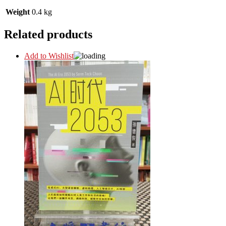
Weight
0.4 kg
Related products
Add to Wishlist