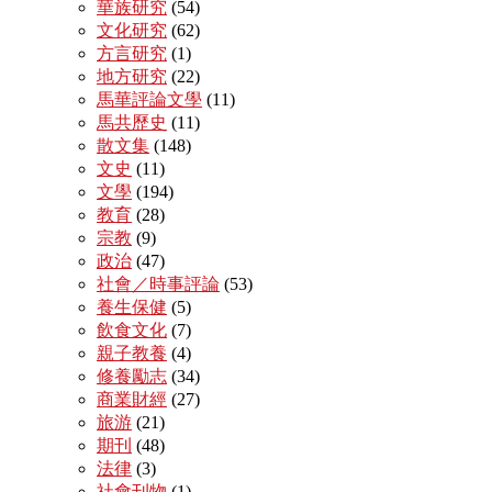
華族研究
(54)
文化研究
(62)
方言研究
(1)
地方研究
(22)
馬華評論文學
(11)
馬共歷史
(11)
散文集
(148)
文史
(11)
文學
(194)
教育
(28)
宗教
(9)
政治
(47)
社會／時事評論
(53)
養生保健
(5)
飲食文化
(7)
親子教養
(4)
修養勵志
(34)
商業財經
(27)
旅游
(21)
期刊
(48)
法律
(3)
社會刊物
(1)