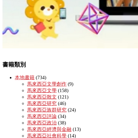
書籍類別
本地書籍
(734)
馬來西亞文學創作
(9)
馬來西亞文學
(158)
馬來西亞散文
(121)
馬來西亞研究
(46)
馬來西亞族群研究
(24)
馬來西亞評論
(34)
馬來西亞政治
(38)
馬來西亞經濟與金融
(13)
馬來西亞社會科學
(14)