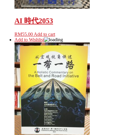
AI 時代2053
RM
55.00
Add to cart
Add to Wishlist