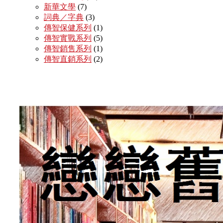
新華文學
(7)
詞典／字典
(3)
傳智保健系列
(1)
傳智實戰系列
(5)
傳智銷售系列
(1)
傳智直銷系列
(2)