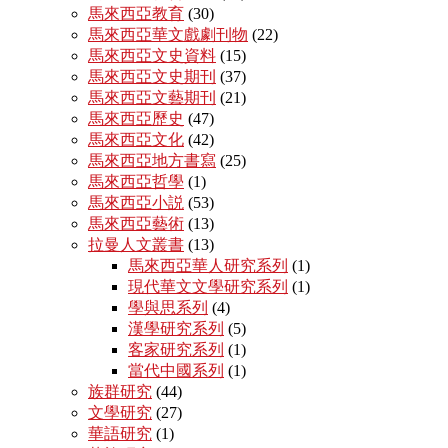
馬來西亞教育
(30)
馬來西亞華文戲劇刊物
(22)
馬來西亞文史資料
(15)
馬來西亞文史期刊
(37)
馬來西亞文藝期刊
(21)
馬來西亞歷史
(47)
馬來西亞文化
(42)
馬來西亞地方書寫
(25)
馬來西亞哲學
(1)
馬來西亞小説
(53)
馬來西亞藝術
(13)
拉曼人文叢書
(13)
馬來西亞華人研究系列
(1)
現代華文文學研究系列
(1)
學與思系列
(4)
漢學研究系列
(5)
客家研究系列
(1)
當代中國系列
(1)
族群研究
(44)
文學研究
(27)
華語研究
(1)