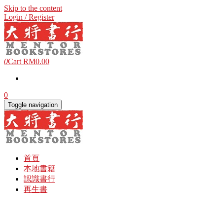
Skip to the content
Login / Register
0
Cart
RM0.00
0
Toggle navigation
首頁
本地書籍
認識書行
再生書