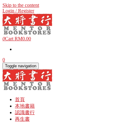
Skip to the content
Login / Register
0
Cart
RM0.00
0
Toggle navigation
首頁
本地書籍
認識書行
再生書