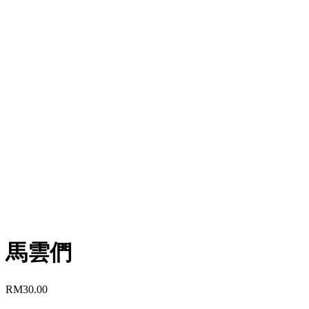
馬雲們
RM
30.00