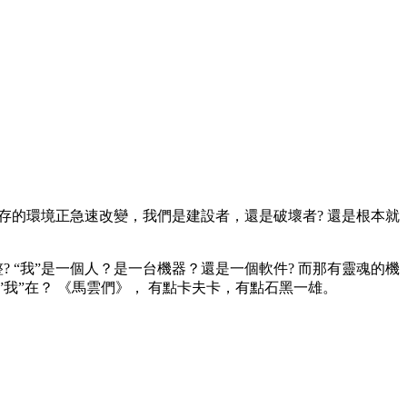
存的環境正急速改變，我們是建設者，還是破壞者? 還是根本就
“我”是一個人？是一台機器？還是一個軟件? 而那有靈魂的機
”我”在？ 《馬雲們》， 有點卡夫卡，有點石黑一雄。