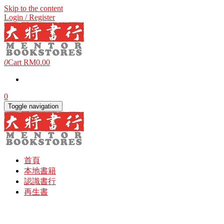
Skip to the content
Login / Register
0
Cart
RM0.00
0
Toggle navigation
首頁
本地書籍
認識書行
再生書