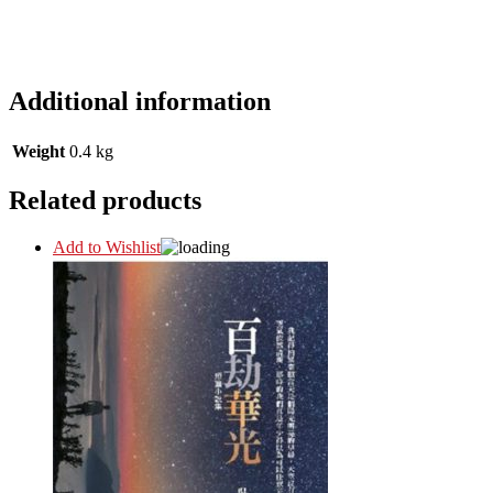
Additional information
Weight
0.4 kg
Related products
Add to Wishlist