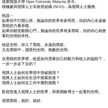
就業開放大學 Open University Malaysia 至今。
積極參與視障人士非政府組織 (NGO)，為視障人士服務。
他說⋯
如果你不打開心房，無論你的世界有多明亮，你的內心永遠被
黑暗的力量吞噬。
如果你願意敞開心門，無論你的世界有多黑暗，你的內心就會
看到光明的本性。
他從光明，掉入了黑暗。永遠的黑暗。
又在黑暗中，感受到光明。無數的光明。
在黑暗的世界裡，他是如何憑著自己的毅力和他人的協助下，
一步一步走下去的？
視障人士如何在學習中突破困境？
視障人士如何在生活中摸索前進？
視障人士如何在工作中應對挑戰？
歡迎您進入視障人士的世界，和黃開修博士一起看到光明。
習慣黑暗，就好。就好。