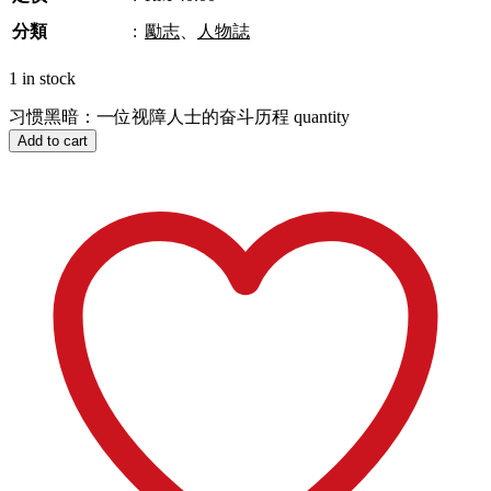
分類
:
勵志
、
人物誌
1 in stock
习惯黑暗：一位视障人士的奋斗历程 quantity
Add to cart