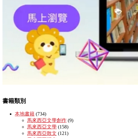
書籍類別
本地書籍
(734)
馬來西亞文學創作
(9)
馬來西亞文學
(158)
馬來西亞散文
(121)