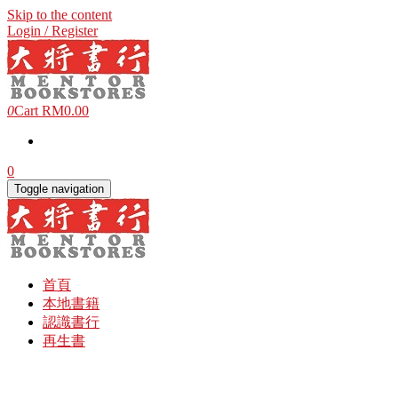
Skip to the content
Login / Register
0
Cart
RM0.00
0
Toggle navigation
首頁
本地書籍
認識書行
再生書