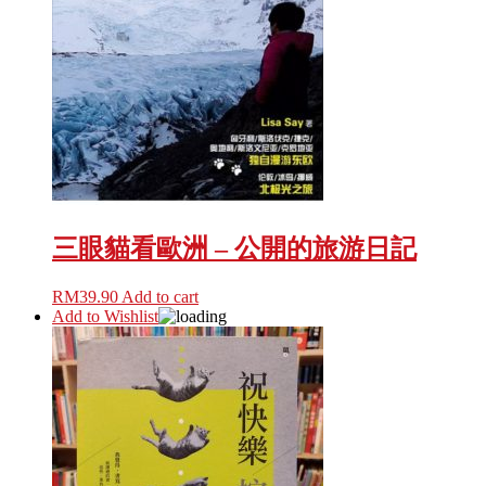
三眼貓看歐洲 – 公開的旅游日記
RM
39.90
Add to cart
Add to Wishlist