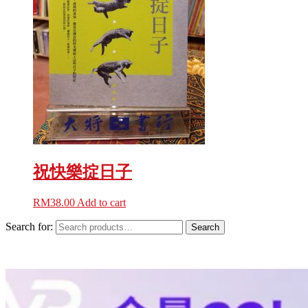
祝快樂掟日子
RM
38.00
Add to cart
Search for:
Search