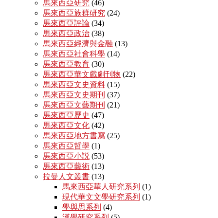
馬來西亞研究
(46)
馬來西亞族群研究
(24)
馬來西亞評論
(34)
馬來西亞政治
(38)
馬來西亞經濟與金融
(13)
馬來西亞社會科學
(14)
馬來西亞教育
(30)
馬來西亞華文戲劇刊物
(22)
馬來西亞文史資料
(15)
馬來西亞文史期刊
(37)
馬來西亞文藝期刊
(21)
馬來西亞歷史
(47)
馬來西亞文化
(42)
馬來西亞地方書寫
(25)
馬來西亞哲學
(1)
馬來西亞小説
(53)
馬來西亞藝術
(13)
拉曼人文叢書
(13)
馬來西亞華人研究系列
(1)
現代華文文學研究系列
(1)
學與思系列
(4)
漢學研究系列
(5)