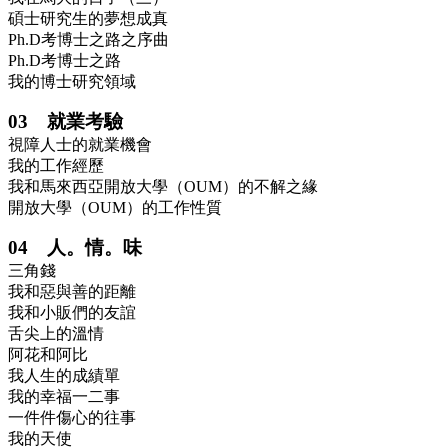
碩士研究生的夢想成真
Ph.D考博士之路之序曲
Ph.D考博士之路
我的博士研究領域
03 就業考驗
視障人士的就業機會
我的工作經歷
我和馬來西亞開放大學（OUM）的不解之緣
開放大學（OUM）的工作性質
04 人。情。味
三角錢
我和惡與善的距離
我和小販們的友誼
舌尖上的溫情
阿花和阿比
我人生的成績單
我的幸福一二事
一件件傷心的往事
我的天使