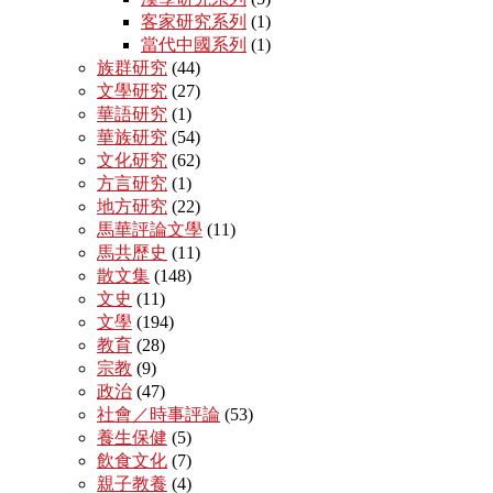
客家研究系列
(1)
當代中國系列
(1)
族群研究
(44)
文學研究
(27)
華語研究
(1)
華族研究
(54)
文化研究
(62)
方言研究
(1)
地方研究
(22)
馬華評論文學
(11)
馬共歷史
(11)
散文集
(148)
文史
(11)
文學
(194)
教育
(28)
宗教
(9)
政治
(47)
社會／時事評論
(53)
養生保健
(5)
飲食文化
(7)
親子教養
(4)