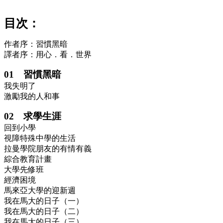
目次：
作者序：習慣黑暗
譯者序：用心．看．世界
01 習慣黑暗
我失明了
激勵我的人和事
02 求學生涯
回到小學
視障特殊中學的生活
拉曼學院朋友的有情有義
綜合教育計畫
大學先修班
經濟困境
馬來亞大學的迎新週
我在馬大的日子（一）
我在馬大的日子（二）
我在馬大的日子（三）