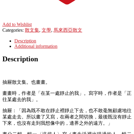
Add to Wishlist
Categories:
散文集
,
文學
,
馬來西亞散文
Description
Additional information
Description
抽屜散文集。也畫畫。
畫畫時，作者是「在某一處靜止的我」。寫字時，作者是「正
往某處去的我」。
抽屜：「因為既不敢在靜止裡靜止下去，也不敢毫無顧慮地往
某處走去。所以畫了又寫，在兩者之間切換，最後既沒有靜止
下來，也沒有走到我想像中的，邊界之外的遠方。」