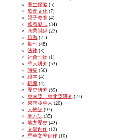
養生保健
(5)
飲食文化
(7)
親子教養
(4)
修養勵志
(34)
商業財經
(27)
旅游
(21)
期刊
(48)
法律
(3)
社會刊物
(1)
華人研究
(53)
詩集
(56)
繪本
(4)
輔導
(4)
歷史研究
(59)
東南亞、東北亞研究
(27)
東南亞華人
(20)
人物誌
(97)
地方誌
(35)
地方歷史
(42)
文學創作
(12)
馬華文學創作
(10)