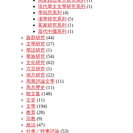
馬來西亞華人研究系列
(1)
現代華文文學研究系列
(1)
學與思系列
(4)
漢學研究系列
(5)
客家研究系列
(1)
當代中國系列
(1)
族群研究
(44)
文學研究
(27)
華語研究
(1)
華族研究
(54)
文化研究
(62)
方言研究
(1)
地方研究
(22)
馬華評論文學
(11)
馬共歷史
(11)
散文集
(148)
文史
(11)
文學
(194)
教育
(28)
宗教
(9)
政治
(47)
社會／時事評論
(53)