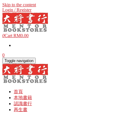
Skip to the content
Login / Register
0
Cart
RM0.00
0
Toggle navigation
首頁
本地書籍
認識書行
再生書