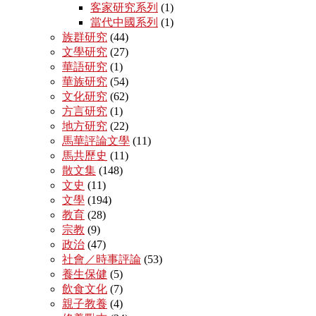
客家研究系列
(1)
當代中國系列
(1)
族群研究
(44)
文學研究
(27)
華語研究
(1)
華族研究
(54)
文化研究
(62)
方言研究
(1)
地方研究
(22)
馬華評論文學
(11)
馬共歷史
(11)
散文集
(148)
文史
(11)
文學
(194)
教育
(28)
宗教
(9)
政治
(47)
社會／時事評論
(53)
養生保健
(5)
飲食文化
(7)
親子教養
(4)