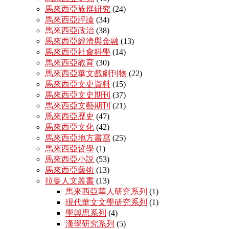
馬來西亞族群研究
(24)
馬來西亞評論
(34)
馬來西亞政治
(38)
馬來西亞經濟與金融
(13)
馬來西亞社會科學
(14)
馬來西亞教育
(30)
馬來西亞華文戲劇刊物
(22)
馬來西亞文史資料
(15)
馬來西亞文史期刊
(37)
馬來西亞文藝期刊
(21)
馬來西亞歷史
(47)
馬來西亞文化
(42)
馬來西亞地方書寫
(25)
馬來西亞哲學
(1)
馬來西亞小説
(53)
馬來西亞藝術
(13)
拉曼人文叢書
(13)
馬來西亞華人研究系列
(1)
現代華文文學研究系列
(1)
學與思系列
(4)
漢學研究系列
(5)