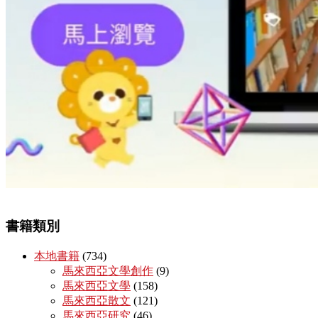
書籍類別
本地書籍
(734)
馬來西亞文學創作
(9)
馬來西亞文學
(158)
馬來西亞散文
(121)
馬來西亞研究
(46)