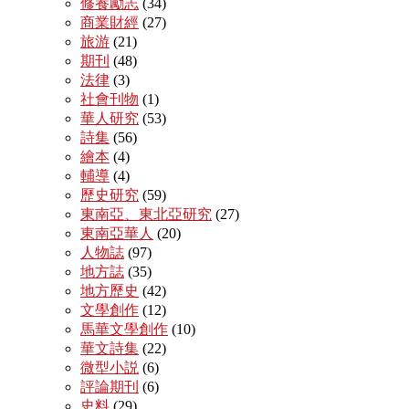
修養勵志
(34)
商業財經
(27)
旅游
(21)
期刊
(48)
法律
(3)
社會刊物
(1)
華人研究
(53)
詩集
(56)
繪本
(4)
輔導
(4)
歷史研究
(59)
東南亞、東北亞研究
(27)
東南亞華人
(20)
人物誌
(97)
地方誌
(35)
地方歷史
(42)
文學創作
(12)
馬華文學創作
(10)
華文詩集
(22)
微型小説
(6)
評論期刊
(6)
史料
(29)