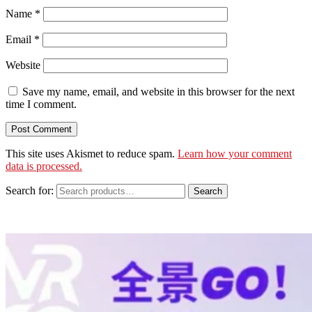
Name
*
Email
*
Website
Save my name, email, and website in this browser for the next
time I comment.
This site uses Akismet to reduce spam.
Learn how your comment
data is processed.
Search for:
Search