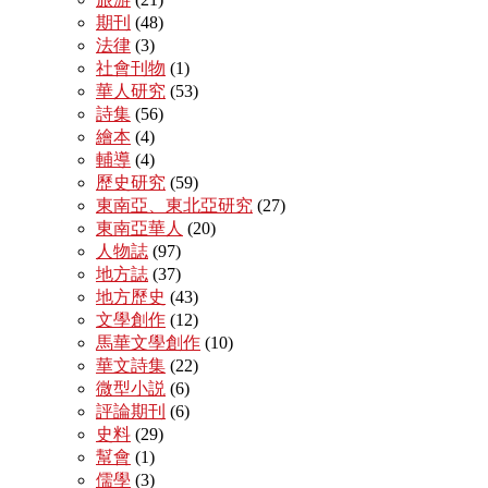
期刊
(48)
法律
(3)
社會刊物
(1)
華人研究
(53)
詩集
(56)
繪本
(4)
輔導
(4)
歷史研究
(59)
東南亞、東北亞研究
(27)
東南亞華人
(20)
人物誌
(97)
地方誌
(37)
地方歷史
(43)
文學創作
(12)
馬華文學創作
(10)
華文詩集
(22)
微型小説
(6)
評論期刊
(6)
史料
(29)
幫會
(1)
儒學
(3)