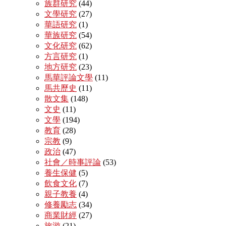
族群研究
(44)
文學研究
(27)
華語研究
(1)
華族研究
(54)
文化研究
(62)
方言研究
(1)
地方研究
(23)
馬華評論文學
(11)
馬共歷史
(11)
散文集
(148)
文史
(11)
文學
(194)
教育
(28)
宗教
(9)
政治
(47)
社會／時事評論
(53)
養生保健
(5)
飲食文化
(7)
親子教養
(4)
修養勵志
(34)
商業財經
(27)
旅游
(21)