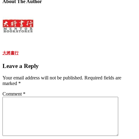
About The Author
大將書行
Leave a Reply
Your email address will not be published.
Required fields are
marked
*
Comment
*