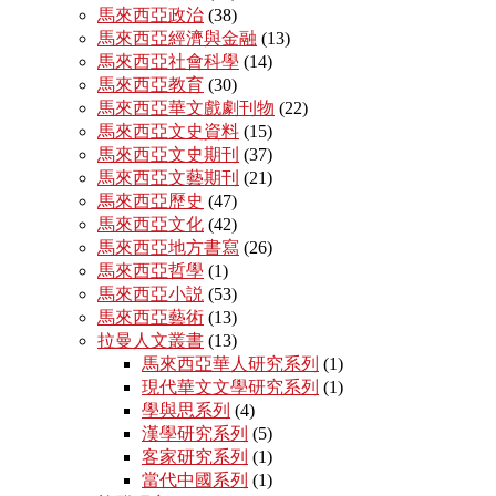
馬來西亞政治
(38)
馬來西亞經濟與金融
(13)
馬來西亞社會科學
(14)
馬來西亞教育
(30)
馬來西亞華文戲劇刊物
(22)
馬來西亞文史資料
(15)
馬來西亞文史期刊
(37)
馬來西亞文藝期刊
(21)
馬來西亞歷史
(47)
馬來西亞文化
(42)
馬來西亞地方書寫
(26)
馬來西亞哲學
(1)
馬來西亞小説
(53)
馬來西亞藝術
(13)
拉曼人文叢書
(13)
馬來西亞華人研究系列
(1)
現代華文文學研究系列
(1)
學與思系列
(4)
漢學研究系列
(5)
客家研究系列
(1)
當代中國系列
(1)