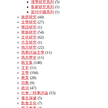
漢學研究系列
(5)
客家研究系列
(1)
當代中國系列
(1)
族群研究
(44)
文學研究
(27)
華語研究
(1)
華族研究
(54)
文化研究
(62)
方言研究
(1)
地方研究
(22)
馬華評論文學
(11)
馬共歷史
(11)
散文集
(148)
文史
(11)
文學
(194)
教育
(28)
宗教
(9)
政治
(47)
社會／時事評論
(53)
養生保健
(5)
飲食文化
(7)