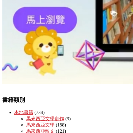
書籍類別
本地書籍
(734)
馬來西亞文學創作
(9)
馬來西亞文學
(158)
馬來西亞散文
(121)