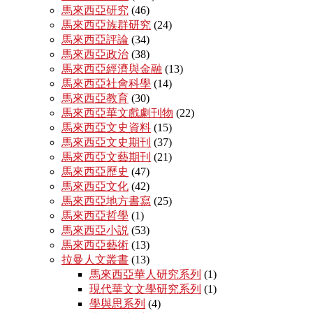
馬來西亞研究
(46)
馬來西亞族群研究
(24)
馬來西亞評論
(34)
馬來西亞政治
(38)
馬來西亞經濟與金融
(13)
馬來西亞社會科學
(14)
馬來西亞教育
(30)
馬來西亞華文戲劇刊物
(22)
馬來西亞文史資料
(15)
馬來西亞文史期刊
(37)
馬來西亞文藝期刊
(21)
馬來西亞歷史
(47)
馬來西亞文化
(42)
馬來西亞地方書寫
(25)
馬來西亞哲學
(1)
馬來西亞小説
(53)
馬來西亞藝術
(13)
拉曼人文叢書
(13)
馬來西亞華人研究系列
(1)
現代華文文學研究系列
(1)
學與思系列
(4)