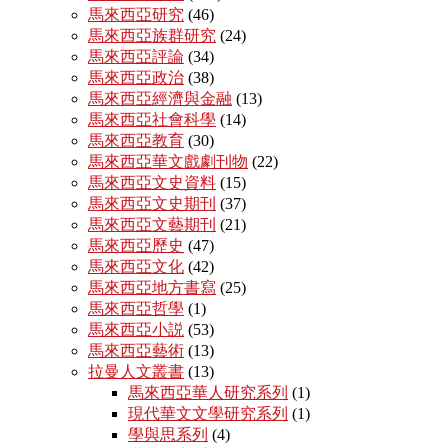
馬來西亞研究
(46)
馬來西亞族群研究
(24)
馬來西亞評論
(34)
馬來西亞政治
(38)
馬來西亞經濟與金融
(13)
馬來西亞社會科學
(14)
馬來西亞教育
(30)
馬來西亞華文戲劇刊物
(22)
馬來西亞文史資料
(15)
馬來西亞文史期刊
(37)
馬來西亞文藝期刊
(21)
馬來西亞歷史
(47)
馬來西亞文化
(42)
馬來西亞地方書寫
(25)
馬來西亞哲學
(1)
馬來西亞小説
(53)
馬來西亞藝術
(13)
拉曼人文叢書
(13)
馬來西亞華人研究系列
(1)
現代華文文學研究系列
(1)
學與思系列
(4)