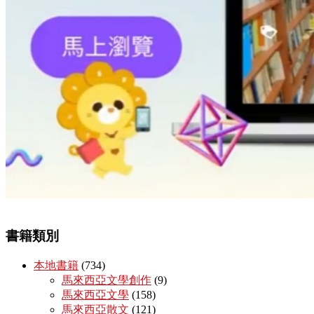
書籍類別
本地書籍
(734)
馬來西亞文學創作
(9)
馬來西亞文學
(158)
馬來西亞散文
(121)