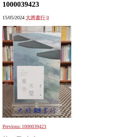
1000039423
15/05/2024
大將書行
0
Previous:
1000039423