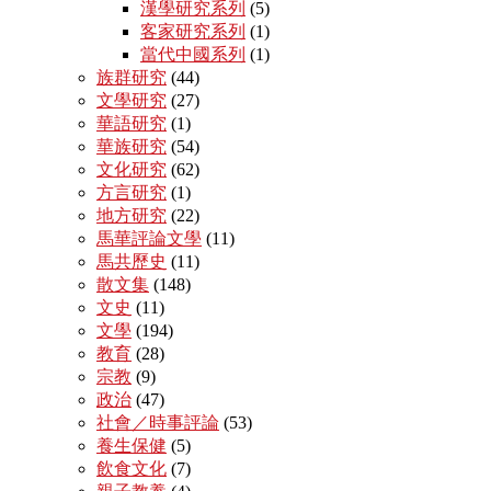
漢學研究系列
(5)
客家研究系列
(1)
當代中國系列
(1)
族群研究
(44)
文學研究
(27)
華語研究
(1)
華族研究
(54)
文化研究
(62)
方言研究
(1)
地方研究
(22)
馬華評論文學
(11)
馬共歷史
(11)
散文集
(148)
文史
(11)
文學
(194)
教育
(28)
宗教
(9)
政治
(47)
社會／時事評論
(53)
養生保健
(5)
飲食文化
(7)