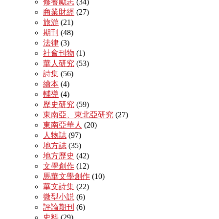
修養勵志
(34)
商業財經
(27)
旅游
(21)
期刊
(48)
法律
(3)
社會刊物
(1)
華人研究
(53)
詩集
(56)
繪本
(4)
輔導
(4)
歷史研究
(59)
東南亞、東北亞研究
(27)
東南亞華人
(20)
人物誌
(97)
地方誌
(35)
地方歷史
(42)
文學創作
(12)
馬華文學創作
(10)
華文詩集
(22)
微型小説
(6)
評論期刊
(6)
史料
(29)