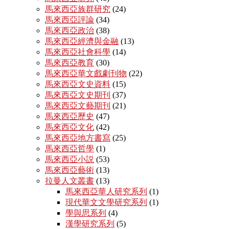
馬來西亞族群研究
(24)
馬來西亞評論
(34)
馬來西亞政治
(38)
馬來西亞經濟與金融
(13)
馬來西亞社會科學
(14)
馬來西亞教育
(30)
馬來西亞華文戲劇刊物
(22)
馬來西亞文史資料
(15)
馬來西亞文史期刊
(37)
馬來西亞文藝期刊
(21)
馬來西亞歷史
(47)
馬來西亞文化
(42)
馬來西亞地方書寫
(25)
馬來西亞哲學
(1)
馬來西亞小説
(53)
馬來西亞藝術
(13)
拉曼人文叢書
(13)
馬來西亞華人研究系列
(1)
現代華文文學研究系列
(1)
學與思系列
(4)
漢學研究系列
(5)