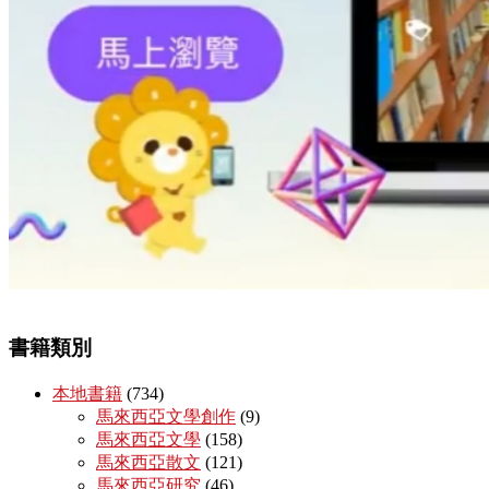
書籍類別
本地書籍
(734)
馬來西亞文學創作
(9)
馬來西亞文學
(158)
馬來西亞散文
(121)
馬來西亞研究
(46)