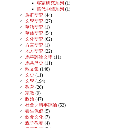
客家研究系列
(1)
當代中國系列
(1)
族群研究
(44)
文學研究
(27)
華語研究
(1)
華族研究
(54)
文化研究
(62)
方言研究
(1)
地方研究
(22)
馬華評論文學
(11)
馬共歷史
(11)
散文集
(148)
文史
(11)
文學
(194)
教育
(28)
宗教
(9)
政治
(47)
社會／時事評論
(53)
養生保健
(5)
飲食文化
(7)
親子教養
(4)