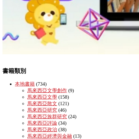
書籍類別
本地書籍
(734)
馬來西亞文學創作
(9)
馬來西亞文學
(158)
馬來西亞散文
(121)
馬來西亞研究
(46)
馬來西亞族群研究
(24)
馬來西亞評論
(34)
馬來西亞政治
(38)
馬來西亞經濟與金融
(13)