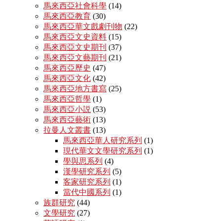
馬來西亞社會科學
(14)
馬來西亞教育
(30)
馬來西亞華文戲劇刊物
(22)
馬來西亞文史資料
(15)
馬來西亞文史期刊
(37)
馬來西亞文藝期刊
(21)
馬來西亞歷史
(47)
馬來西亞文化
(42)
馬來西亞地方書寫
(25)
馬來西亞哲學
(1)
馬來西亞小説
(53)
馬來西亞藝術
(13)
拉曼人文叢書
(13)
馬來西亞華人研究系列
(1)
現代華文文學研究系列
(1)
學與思系列
(4)
漢學研究系列
(5)
客家研究系列
(1)
當代中國系列
(1)
族群研究
(44)
文學研究
(27)