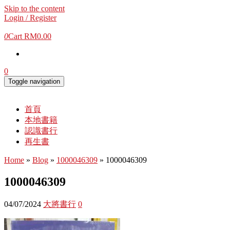
Skip to the content
Login / Register
0
Cart
RM0.00
0
Toggle navigation
首頁
本地書籍
認識書行
再生書
Home
»
Blog
»
1000046309
» 1000046309
1000046309
04/07/2024
大將書行
0