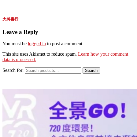
大將書行
Leave a Reply
You must be
logged in
to post a comment.
This site uses Akismet to reduce spam.
Learn how your comment
data is processed.
Search for:
Search