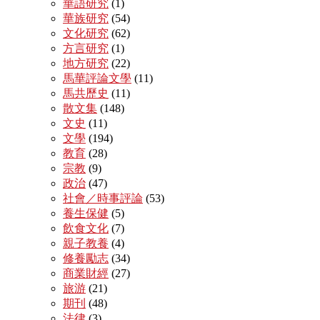
華語研究
(1)
華族研究
(54)
文化研究
(62)
方言研究
(1)
地方研究
(22)
馬華評論文學
(11)
馬共歷史
(11)
散文集
(148)
文史
(11)
文學
(194)
教育
(28)
宗教
(9)
政治
(47)
社會／時事評論
(53)
養生保健
(5)
飲食文化
(7)
親子教養
(4)
修養勵志
(34)
商業財經
(27)
旅游
(21)
期刊
(48)
法律
(3)