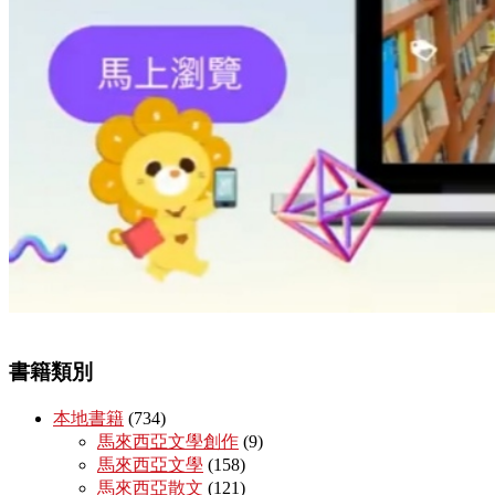
書籍類別
本地書籍
(734)
馬來西亞文學創作
(9)
馬來西亞文學
(158)
馬來西亞散文
(121)