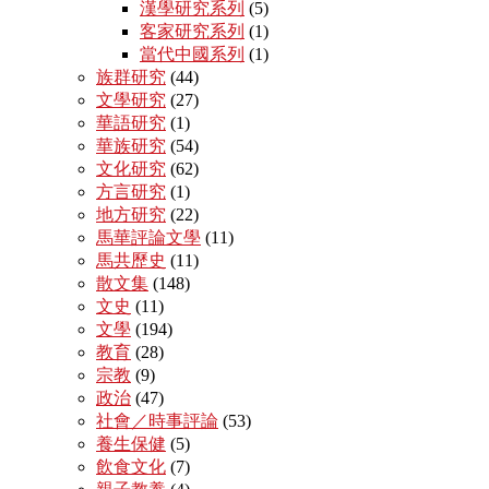
漢學研究系列
(5)
客家研究系列
(1)
當代中國系列
(1)
族群研究
(44)
文學研究
(27)
華語研究
(1)
華族研究
(54)
文化研究
(62)
方言研究
(1)
地方研究
(22)
馬華評論文學
(11)
馬共歷史
(11)
散文集
(148)
文史
(11)
文學
(194)
教育
(28)
宗教
(9)
政治
(47)
社會／時事評論
(53)
養生保健
(5)
飲食文化
(7)