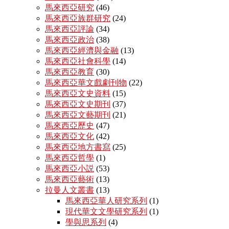
馬來西亞研究
(46)
馬來西亞族群研究
(24)
馬來西亞評論
(34)
馬來西亞政治
(38)
馬來西亞經濟與金融
(13)
馬來西亞社會科學
(14)
馬來西亞教育
(30)
馬來西亞華文戲劇刊物
(22)
馬來西亞文史資料
(15)
馬來西亞文史期刊
(37)
馬來西亞文藝期刊
(21)
馬來西亞歷史
(47)
馬來西亞文化
(42)
馬來西亞地方書寫
(25)
馬來西亞哲學
(1)
馬來西亞小説
(53)
馬來西亞藝術
(13)
拉曼人文叢書
(13)
馬來西亞華人研究系列
(1)
現代華文文學研究系列
(1)
學與思系列
(4)