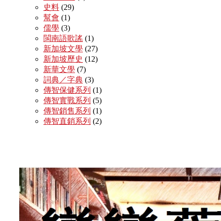
史料
(29)
幫會
(1)
儒學
(3)
閩南語歌謠
(1)
新加坡文學
(27)
新加坡歷史
(12)
新華文學
(7)
詞典／字典
(3)
傳智保健系列
(1)
傳智實戰系列
(5)
傳智銷售系列
(1)
傳智直銷系列
(2)