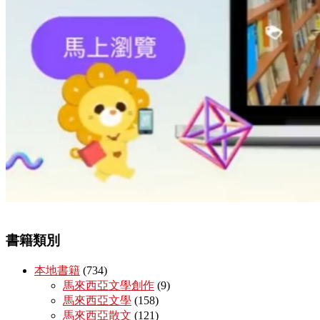
書籍類別
本地書籍
(734)
馬來西亞文學創作
(9)
馬來西亞文學
(158)
馬來西亞散文
(121)