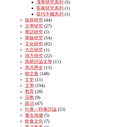
漢學研究系列
(5)
客家研究系列
(1)
當代中國系列
(1)
族群研究
(44)
文學研究
(27)
華語研究
(1)
華族研究
(54)
文化研究
(62)
方言研究
(1)
地方研究
(22)
馬華評論文學
(11)
馬共歷史
(11)
散文集
(148)
文史
(11)
文學
(194)
教育
(28)
宗教
(9)
政治
(47)
社會／時事評論
(53)
養生保健
(5)
飲食文化
(7)