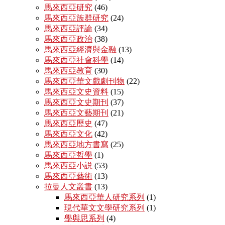
馬來西亞研究
(46)
馬來西亞族群研究
(24)
馬來西亞評論
(34)
馬來西亞政治
(38)
馬來西亞經濟與金融
(13)
馬來西亞社會科學
(14)
馬來西亞教育
(30)
馬來西亞華文戲劇刊物
(22)
馬來西亞文史資料
(15)
馬來西亞文史期刊
(37)
馬來西亞文藝期刊
(21)
馬來西亞歷史
(47)
馬來西亞文化
(42)
馬來西亞地方書寫
(25)
馬來西亞哲學
(1)
馬來西亞小説
(53)
馬來西亞藝術
(13)
拉曼人文叢書
(13)
馬來西亞華人研究系列
(1)
現代華文文學研究系列
(1)
學與思系列
(4)