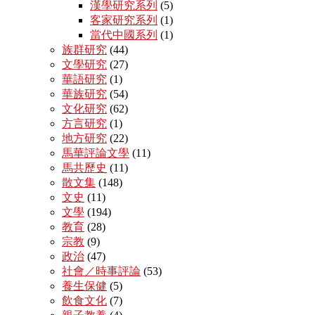
漢學研究系列
(5)
客家研究系列
(1)
當代中國系列
(1)
族群研究
(44)
文學研究
(27)
華語研究
(1)
華族研究
(54)
文化研究
(62)
方言研究
(1)
地方研究
(22)
馬華評論文學
(11)
馬共歷史
(11)
散文集
(148)
文史
(11)
文學
(194)
教育
(28)
宗教
(9)
政治
(47)
社會／時事評論
(53)
養生保健
(5)
飲食文化
(7)