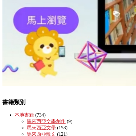
書籍類別
本地書籍
(734)
馬來西亞文學創作
(9)
馬來西亞文學
(158)
馬來西亞散文
(121)