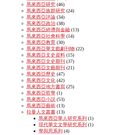
馬來西亞研究
(46)
馬來西亞族群研究
(24)
馬來西亞評論
(34)
馬來西亞政治
(38)
馬來西亞經濟與金融
(13)
馬來西亞社會科學
(14)
馬來西亞教育
(30)
馬來西亞華文戲劇刊物
(22)
馬來西亞文史資料
(15)
馬來西亞文史期刊
(37)
馬來西亞文藝期刊
(21)
馬來西亞歷史
(47)
馬來西亞文化
(42)
馬來西亞地方書寫
(25)
馬來西亞哲學
(1)
馬來西亞小説
(53)
馬來西亞藝術
(13)
拉曼人文叢書
(13)
馬來西亞華人研究系列
(1)
現代華文文學研究系列
(1)
學與思系列
(4)