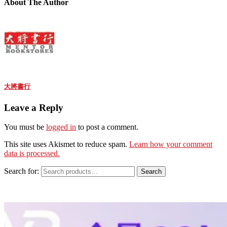
About The Author
大將書行
Leave a Reply
You must be
logged in
to post a comment.
This site uses Akismet to reduce spam.
Learn how your comment
data is processed.
Search for:
Search