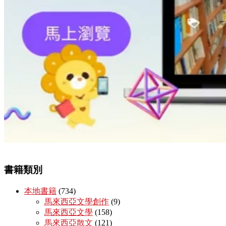
書籍類別
本地書籍
(734)
馬來西亞文學創作
(9)
馬來西亞文學
(158)
馬來西亞散文
(121)