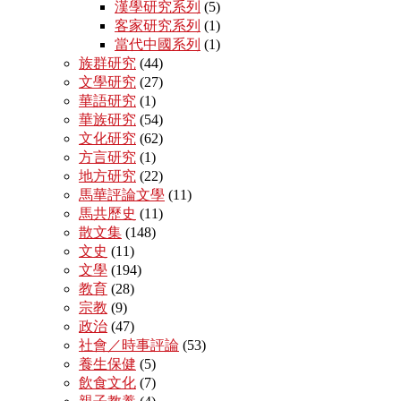
漢學研究系列
(5)
客家研究系列
(1)
當代中國系列
(1)
族群研究
(44)
文學研究
(27)
華語研究
(1)
華族研究
(54)
文化研究
(62)
方言研究
(1)
地方研究
(22)
馬華評論文學
(11)
馬共歷史
(11)
散文集
(148)
文史
(11)
文學
(194)
教育
(28)
宗教
(9)
政治
(47)
社會／時事評論
(53)
養生保健
(5)
飲食文化
(7)