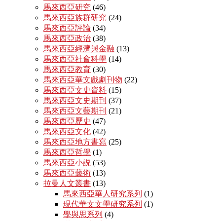
馬來西亞研究
(46)
馬來西亞族群研究
(24)
馬來西亞評論
(34)
馬來西亞政治
(38)
馬來西亞經濟與金融
(13)
馬來西亞社會科學
(14)
馬來西亞教育
(30)
馬來西亞華文戲劇刊物
(22)
馬來西亞文史資料
(15)
馬來西亞文史期刊
(37)
馬來西亞文藝期刊
(21)
馬來西亞歷史
(47)
馬來西亞文化
(42)
馬來西亞地方書寫
(25)
馬來西亞哲學
(1)
馬來西亞小説
(53)
馬來西亞藝術
(13)
拉曼人文叢書
(13)
馬來西亞華人研究系列
(1)
現代華文文學研究系列
(1)
學與思系列
(4)