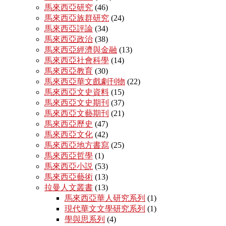
馬來西亞研究
(46)
馬來西亞族群研究
(24)
馬來西亞評論
(34)
馬來西亞政治
(38)
馬來西亞經濟與金融
(13)
馬來西亞社會科學
(14)
馬來西亞教育
(30)
馬來西亞華文戲劇刊物
(22)
馬來西亞文史資料
(15)
馬來西亞文史期刊
(37)
馬來西亞文藝期刊
(21)
馬來西亞歷史
(47)
馬來西亞文化
(42)
馬來西亞地方書寫
(25)
馬來西亞哲學
(1)
馬來西亞小説
(53)
馬來西亞藝術
(13)
拉曼人文叢書
(13)
馬來西亞華人研究系列
(1)
現代華文文學研究系列
(1)
學與思系列
(4)