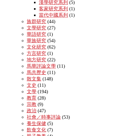
漢學研究系列
(5)
客家研究系列
(1)
當代中國系列
(1)
族群研究
(44)
文學研究
(27)
華語研究
(1)
華族研究
(54)
文化研究
(62)
方言研究
(1)
地方研究
(22)
馬華評論文學
(11)
馬共歷史
(11)
散文集
(148)
文史
(11)
文學
(194)
教育
(28)
宗教
(9)
政治
(47)
社會／時事評論
(53)
養生保健
(5)
飲食文化
(7)