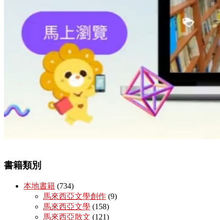
書籍類別
本地書籍
(734)
馬來西亞文學創作
(9)
馬來西亞文學
(158)
馬來西亞散文
(121)