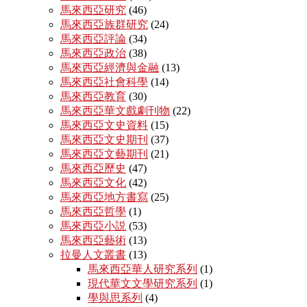
馬來西亞研究
(46)
馬來西亞族群研究
(24)
馬來西亞評論
(34)
馬來西亞政治
(38)
馬來西亞經濟與金融
(13)
馬來西亞社會科學
(14)
馬來西亞教育
(30)
馬來西亞華文戲劇刊物
(22)
馬來西亞文史資料
(15)
馬來西亞文史期刊
(37)
馬來西亞文藝期刊
(21)
馬來西亞歷史
(47)
馬來西亞文化
(42)
馬來西亞地方書寫
(25)
馬來西亞哲學
(1)
馬來西亞小説
(53)
馬來西亞藝術
(13)
拉曼人文叢書
(13)
馬來西亞華人研究系列
(1)
現代華文文學研究系列
(1)
學與思系列
(4)