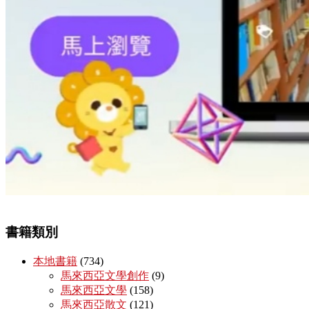
書籍類別
本地書籍
(734)
馬來西亞文學創作
(9)
馬來西亞文學
(158)
馬來西亞散文
(121)