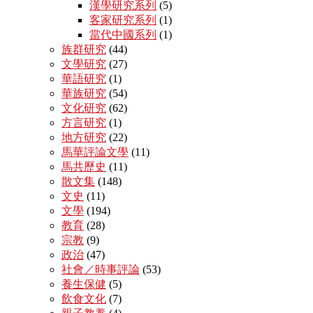
漢學研究系列
(5)
客家研究系列
(1)
當代中國系列
(1)
族群研究
(44)
文學研究
(27)
華語研究
(1)
華族研究
(54)
文化研究
(62)
方言研究
(1)
地方研究
(22)
馬華評論文學
(11)
馬共歷史
(11)
散文集
(148)
文史
(11)
文學
(194)
教育
(28)
宗教
(9)
政治
(47)
社會／時事評論
(53)
養生保健
(5)
飲食文化
(7)