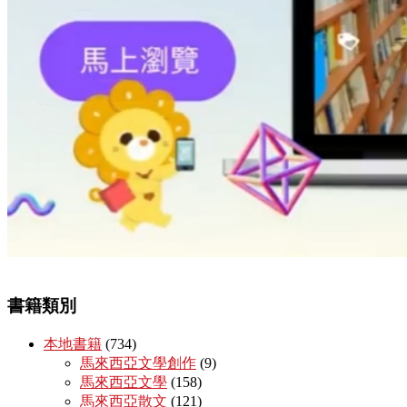
書籍類別
本地書籍
(734)
馬來西亞文學創作
(9)
馬來西亞文學
(158)
馬來西亞散文
(121)