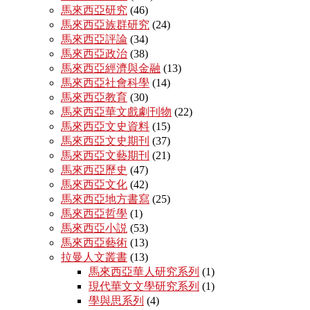
馬來西亞研究
(46)
馬來西亞族群研究
(24)
馬來西亞評論
(34)
馬來西亞政治
(38)
馬來西亞經濟與金融
(13)
馬來西亞社會科學
(14)
馬來西亞教育
(30)
馬來西亞華文戲劇刊物
(22)
馬來西亞文史資料
(15)
馬來西亞文史期刊
(37)
馬來西亞文藝期刊
(21)
馬來西亞歷史
(47)
馬來西亞文化
(42)
馬來西亞地方書寫
(25)
馬來西亞哲學
(1)
馬來西亞小説
(53)
馬來西亞藝術
(13)
拉曼人文叢書
(13)
馬來西亞華人研究系列
(1)
現代華文文學研究系列
(1)
學與思系列
(4)