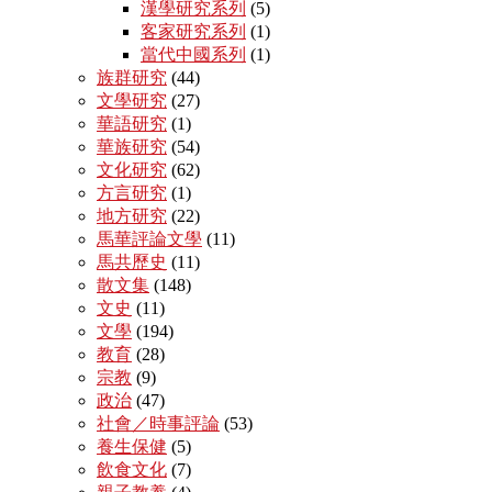
漢學研究系列
(5)
客家研究系列
(1)
當代中國系列
(1)
族群研究
(44)
文學研究
(27)
華語研究
(1)
華族研究
(54)
文化研究
(62)
方言研究
(1)
地方研究
(22)
馬華評論文學
(11)
馬共歷史
(11)
散文集
(148)
文史
(11)
文學
(194)
教育
(28)
宗教
(9)
政治
(47)
社會／時事評論
(53)
養生保健
(5)
飲食文化
(7)