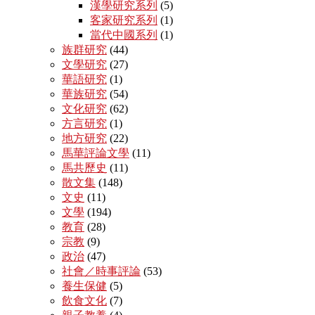
漢學研究系列
(5)
客家研究系列
(1)
當代中國系列
(1)
族群研究
(44)
文學研究
(27)
華語研究
(1)
華族研究
(54)
文化研究
(62)
方言研究
(1)
地方研究
(22)
馬華評論文學
(11)
馬共歷史
(11)
散文集
(148)
文史
(11)
文學
(194)
教育
(28)
宗教
(9)
政治
(47)
社會／時事評論
(53)
養生保健
(5)
飲食文化
(7)