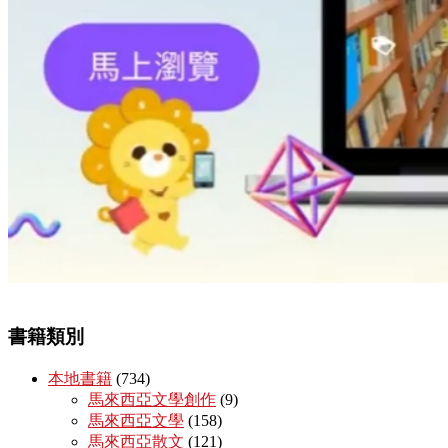
書籍類別
本地書籍
(734)
馬來西亞文學創作
(9)
馬來西亞文學
(158)
馬來西亞散文
(121)