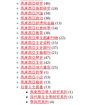
馬來西亞研究
(46)
馬來西亞族群研究
(24)
馬來西亞評論
(34)
馬來西亞政治
(38)
馬來西亞經濟與金融
(13)
馬來西亞社會科學
(14)
馬來西亞教育
(30)
馬來西亞華文戲劇刊物
(22)
馬來西亞文史資料
(15)
馬來西亞文史期刊
(37)
馬來西亞文藝期刊
(21)
馬來西亞歷史
(47)
馬來西亞文化
(42)
馬來西亞地方書寫
(25)
馬來西亞哲學
(1)
馬來西亞小説
(53)
馬來西亞藝術
(13)
拉曼人文叢書
(13)
馬來西亞華人研究系列
(1)
現代華文文學研究系列
(1)
學與思系列
(4)