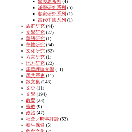
學與思系列
(4)
漢學研究系列
(5)
客家研究系列
(1)
當代中國系列
(1)
族群研究
(44)
文學研究
(27)
華語研究
(1)
華族研究
(54)
文化研究
(62)
方言研究
(1)
地方研究
(22)
馬華評論文學
(11)
馬共歷史
(11)
散文集
(148)
文史
(11)
文學
(194)
教育
(28)
宗教
(9)
政治
(47)
社會／時事評論
(53)
養生保健
(5)
飲食文化
(7)