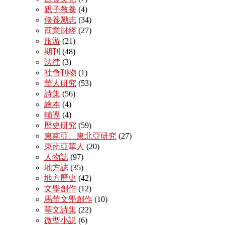
親子教養
(4)
修養勵志
(34)
商業財經
(27)
旅游
(21)
期刊
(48)
法律
(3)
社會刊物
(1)
華人研究
(53)
詩集
(56)
繪本
(4)
輔導
(4)
歷史研究
(59)
東南亞、東北亞研究
(27)
東南亞華人
(20)
人物誌
(97)
地方誌
(35)
地方歷史
(42)
文學創作
(12)
馬華文學創作
(10)
華文詩集
(22)
微型小説
(6)