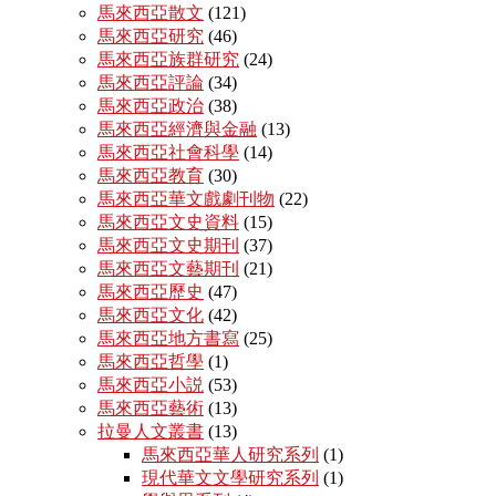
馬來西亞散文
(121)
馬來西亞研究
(46)
馬來西亞族群研究
(24)
馬來西亞評論
(34)
馬來西亞政治
(38)
馬來西亞經濟與金融
(13)
馬來西亞社會科學
(14)
馬來西亞教育
(30)
馬來西亞華文戲劇刊物
(22)
馬來西亞文史資料
(15)
馬來西亞文史期刊
(37)
馬來西亞文藝期刊
(21)
馬來西亞歷史
(47)
馬來西亞文化
(42)
馬來西亞地方書寫
(25)
馬來西亞哲學
(1)
馬來西亞小説
(53)
馬來西亞藝術
(13)
拉曼人文叢書
(13)
馬來西亞華人研究系列
(1)
現代華文文學研究系列
(1)