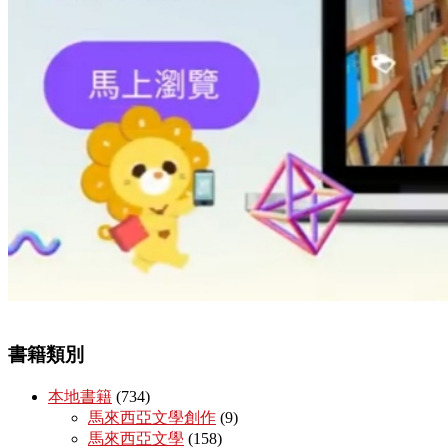
書籍類別
本地書籍
(734)
馬來西亞文學創作
(9)
馬來西亞文學
(158)