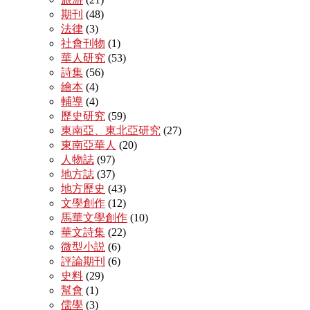
期刊
(48)
法律
(3)
社會刊物
(1)
華人研究
(53)
詩集
(56)
繪本
(4)
輔導
(4)
歷史研究
(59)
東南亞、東北亞研究
(27)
東南亞華人
(20)
人物誌
(97)
地方誌
(37)
地方歷史
(43)
文學創作
(12)
馬華文學創作
(10)
華文詩集
(22)
微型小説
(6)
評論期刊
(6)
史料
(29)
幫會
(1)
儒學
(3)