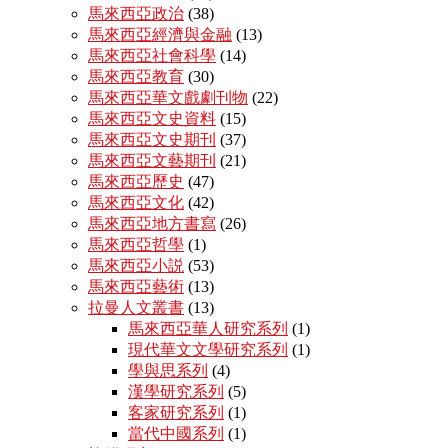
馬來西亞政治
(38)
馬來西亞經濟與金融
(13)
馬來西亞社會科學
(14)
馬來西亞教育
(30)
馬來西亞華文戲劇刊物
(22)
馬來西亞文史資料
(15)
馬來西亞文史期刊
(37)
馬來西亞文藝期刊
(21)
馬來西亞歷史
(47)
馬來西亞文化
(42)
馬來西亞地方書寫
(26)
馬來西亞哲學
(1)
馬來西亞小説
(53)
馬來西亞藝術
(13)
拉曼人文叢書
(13)
馬來西亞華人研究系列
(1)
現代華文文學研究系列
(1)
學與思系列
(4)
漢學研究系列
(5)
客家研究系列
(1)
當代中國系列
(1)