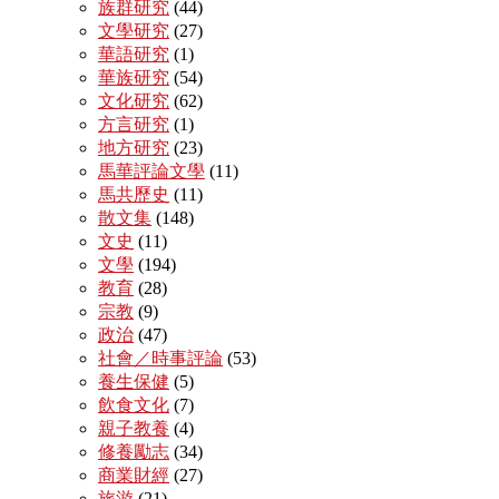
族群研究
(44)
文學研究
(27)
華語研究
(1)
華族研究
(54)
文化研究
(62)
方言研究
(1)
地方研究
(23)
馬華評論文學
(11)
馬共歷史
(11)
散文集
(148)
文史
(11)
文學
(194)
教育
(28)
宗教
(9)
政治
(47)
社會／時事評論
(53)
養生保健
(5)
飲食文化
(7)
親子教養
(4)
修養勵志
(34)
商業財經
(27)
旅游
(21)