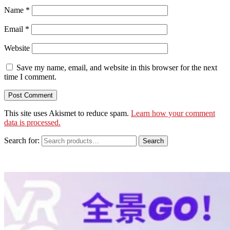
Name
*
Email
*
Website
Save my name, email, and website in this browser for the next
time I comment.
This site uses Akismet to reduce spam.
Learn how your comment
data is processed.
Search for:
Search