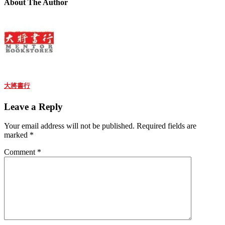
About The Author
大將書行
Leave a Reply
Your email address will not be published.
Required fields are
marked
*
Comment
*