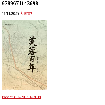
9789671143698
11/11/2025
大將書行
0
Previous:
9789671143698