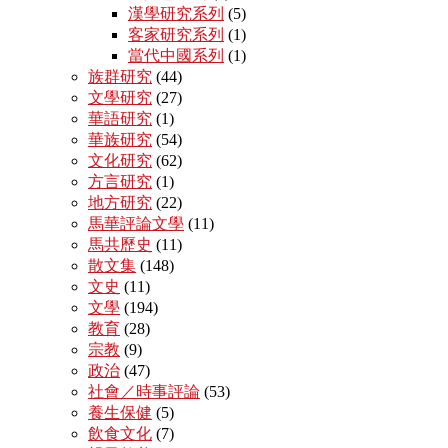
漢學研究系列
(5)
客家研究系列
(1)
當代中國系列
(1)
族群研究
(44)
文學研究
(27)
華語研究
(1)
華族研究
(54)
文化研究
(62)
方言研究
(1)
地方研究
(22)
馬華評論文學
(11)
馬共歷史
(11)
散文集
(148)
文史
(11)
文學
(194)
教育
(28)
宗教
(9)
政治
(47)
社會／時事評論
(53)
養生保健
(5)
飲食文化
(7)