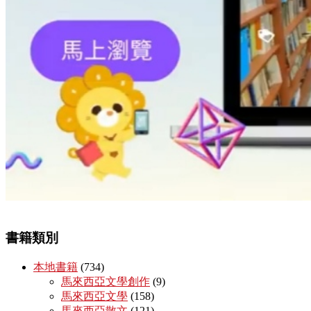
書籍類別
本地書籍
(734)
馬來西亞文學創作
(9)
馬來西亞文學
(158)
馬來西亞散文
(121)