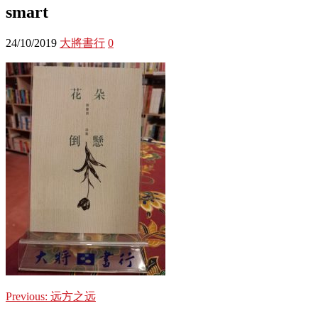
smart
24/10/2019
大將書行
0
Previous:
远方之远