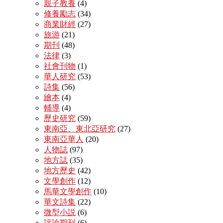
親子教養
(4)
修養勵志
(34)
商業財經
(27)
旅游
(21)
期刊
(48)
法律
(3)
社會刊物
(1)
華人研究
(53)
詩集
(56)
繪本
(4)
輔導
(4)
歷史研究
(59)
東南亞、東北亞研究
(27)
東南亞華人
(20)
人物誌
(97)
地方誌
(35)
地方歷史
(42)
文學創作
(12)
馬華文學創作
(10)
華文詩集
(22)
微型小説
(6)
評論期刊
(6)