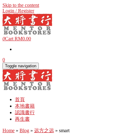
Skip to the content
Login / Register
0
Cart
RM0.00
0
Toggle navigation
首頁
本地書籍
認識書行
再生書
Home
»
Blog
»
远方之远
» smart