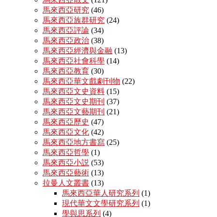
馬來西亞研究
(46)
馬來西亞族群研究
(24)
馬來西亞評論
(34)
馬來西亞政治
(38)
馬來西亞經濟與金融
(13)
馬來西亞社會科學
(14)
馬來西亞教育
(30)
馬來西亞華文戲劇刊物
(22)
馬來西亞文史資料
(15)
馬來西亞文史期刊
(37)
馬來西亞文藝期刊
(21)
馬來西亞歷史
(47)
馬來西亞文化
(42)
馬來西亞地方書寫
(25)
馬來西亞哲學
(1)
馬來西亞小説
(53)
馬來西亞藝術
(13)
拉曼人文叢書
(13)
馬來西亞華人研究系列
(1)
現代華文文學研究系列
(1)
學與思系列
(4)