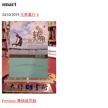
smart
24/10/2019
大將書行
0
Previous:
魔镜啟思錄