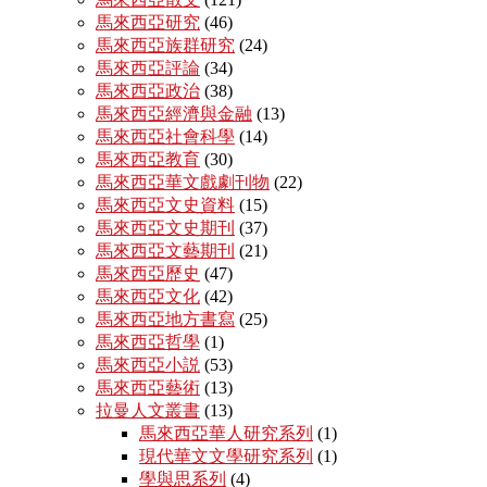
馬來西亞研究
(46)
馬來西亞族群研究
(24)
馬來西亞評論
(34)
馬來西亞政治
(38)
馬來西亞經濟與金融
(13)
馬來西亞社會科學
(14)
馬來西亞教育
(30)
馬來西亞華文戲劇刊物
(22)
馬來西亞文史資料
(15)
馬來西亞文史期刊
(37)
馬來西亞文藝期刊
(21)
馬來西亞歷史
(47)
馬來西亞文化
(42)
馬來西亞地方書寫
(25)
馬來西亞哲學
(1)
馬來西亞小説
(53)
馬來西亞藝術
(13)
拉曼人文叢書
(13)
馬來西亞華人研究系列
(1)
現代華文文學研究系列
(1)
學與思系列
(4)