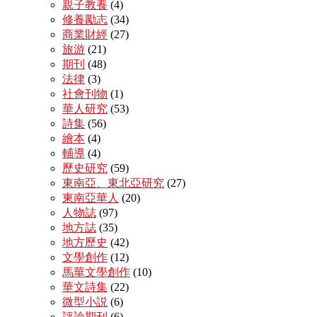
親子教養
(4)
修養勵志
(34)
商業財經
(27)
旅游
(21)
期刊
(48)
法律
(3)
社會刊物
(1)
華人研究
(53)
詩集
(56)
繪本
(4)
輔導
(4)
歷史研究
(59)
東南亞、東北亞研究
(27)
東南亞華人
(20)
人物誌
(97)
地方誌
(35)
地方歷史
(42)
文學創作
(12)
馬華文學創作
(10)
華文詩集
(22)
微型小説
(6)
評論期刊
(6)