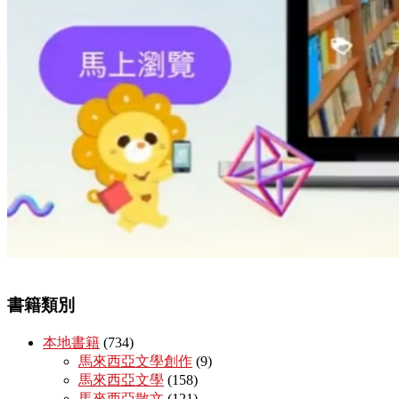
書籍類別
本地書籍
(734)
馬來西亞文學創作
(9)
馬來西亞文學
(158)
馬來西亞散文
(121)