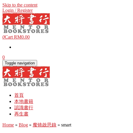
Skip to the content
Login / Register
0
Cart
RM0.00
0
Toggle navigation
首頁
本地書籍
認識書行
再生書
Home
»
Blog
»
魔镜啟思錄
» smart