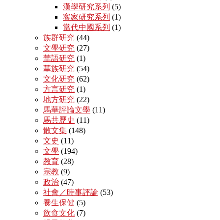
漢學研究系列
(5)
客家研究系列
(1)
當代中國系列
(1)
族群研究
(44)
文學研究
(27)
華語研究
(1)
華族研究
(54)
文化研究
(62)
方言研究
(1)
地方研究
(22)
馬華評論文學
(11)
馬共歷史
(11)
散文集
(148)
文史
(11)
文學
(194)
教育
(28)
宗教
(9)
政治
(47)
社會／時事評論
(53)
養生保健
(5)
飲食文化
(7)