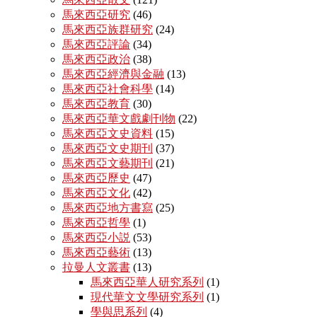
馬來西亞研究
(46)
馬來西亞族群研究
(24)
馬來西亞評論
(34)
馬來西亞政治
(38)
馬來西亞經濟與金融
(13)
馬來西亞社會科學
(14)
馬來西亞教育
(30)
馬來西亞華文戲劇刊物
(22)
馬來西亞文史資料
(15)
馬來西亞文史期刊
(37)
馬來西亞文藝期刊
(21)
馬來西亞歷史
(47)
馬來西亞文化
(42)
馬來西亞地方書寫
(25)
馬來西亞哲學
(1)
馬來西亞小説
(53)
馬來西亞藝術
(13)
拉曼人文叢書
(13)
馬來西亞華人研究系列
(1)
現代華文文學研究系列
(1)
學與思系列
(4)