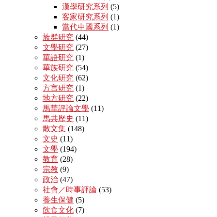
漢學研究系列
(5)
客家研究系列
(1)
當代中國系列
(1)
族群研究
(44)
文學研究
(27)
華語研究
(1)
華族研究
(54)
文化研究
(62)
方言研究
(1)
地方研究
(22)
馬華評論文學
(11)
馬共歷史
(11)
散文集
(148)
文史
(11)
文學
(194)
教育
(28)
宗教
(9)
政治
(47)
社會／時事評論
(53)
養生保健
(5)
飲食文化
(7)