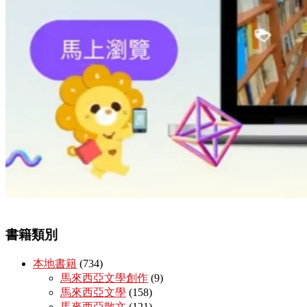
書籍類別
本地書籍
(734)
馬來西亞文學創作
(9)
馬來西亞文學
(158)
馬來西亞散文
(121)