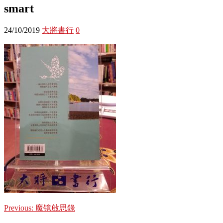
smart
24/10/2019
大將書行
0
Previous:
魔镜啟思錄