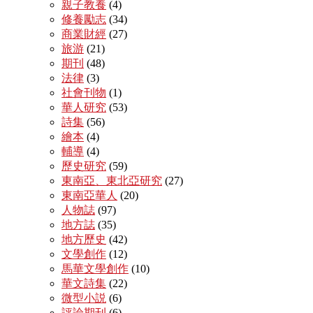
親子教養
(4)
修養勵志
(34)
商業財經
(27)
旅游
(21)
期刊
(48)
法律
(3)
社會刊物
(1)
華人研究
(53)
詩集
(56)
繪本
(4)
輔導
(4)
歷史研究
(59)
東南亞、東北亞研究
(27)
東南亞華人
(20)
人物誌
(97)
地方誌
(35)
地方歷史
(42)
文學創作
(12)
馬華文學創作
(10)
華文詩集
(22)
微型小説
(6)
評論期刊
(6)