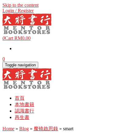
Skip to the content
Login / Register
0
Cart
RM0.00
0
Toggle navigation
首頁
本地書籍
認識書行
再生書
Home
»
Blog
»
魔镜啟思錄
» smart