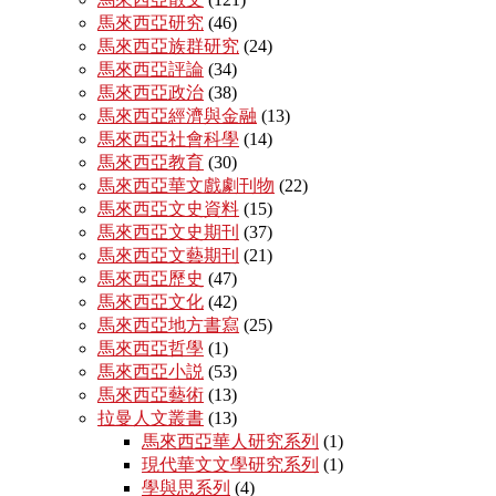
馬來西亞研究
(46)
馬來西亞族群研究
(24)
馬來西亞評論
(34)
馬來西亞政治
(38)
馬來西亞經濟與金融
(13)
馬來西亞社會科學
(14)
馬來西亞教育
(30)
馬來西亞華文戲劇刊物
(22)
馬來西亞文史資料
(15)
馬來西亞文史期刊
(37)
馬來西亞文藝期刊
(21)
馬來西亞歷史
(47)
馬來西亞文化
(42)
馬來西亞地方書寫
(25)
馬來西亞哲學
(1)
馬來西亞小説
(53)
馬來西亞藝術
(13)
拉曼人文叢書
(13)
馬來西亞華人研究系列
(1)
現代華文文學研究系列
(1)
學與思系列
(4)