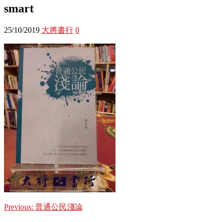
smart
25/10/2019
大將書行
0
Previous:
普通公民淺論