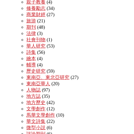
親子教養
(4)
修養勵志
(34)
商業財經
(27)
旅游
(21)
期刊
(48)
法律
(3)
社會刊物
(1)
華人研究
(53)
詩集
(56)
繪本
(4)
輔導
(4)
歷史研究
(59)
東南亞、東北亞研究
(27)
東南亞華人
(20)
人物誌
(97)
地方誌
(35)
地方歷史
(42)
文學創作
(12)
馬華文學創作
(10)
華文詩集
(22)
微型小説
(6)
評論期刊
(6)