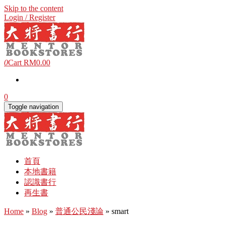
Skip to the content
Login / Register
0
Cart
RM0.00
0
Toggle navigation
首頁
本地書籍
認識書行
再生書
Home
»
Blog
»
普通公民淺論
» smart