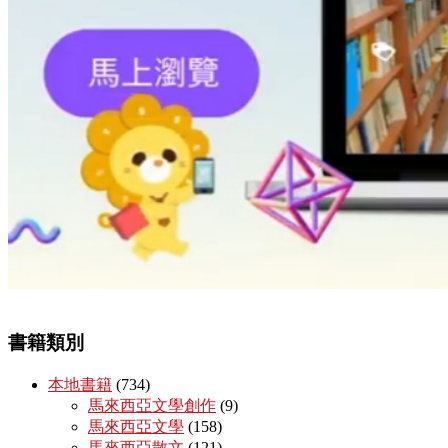
書籍類別
本地書籍
(734)
馬來西亞文學創作
(9)
馬來西亞文學
(158)
馬來西亞散文
(121)