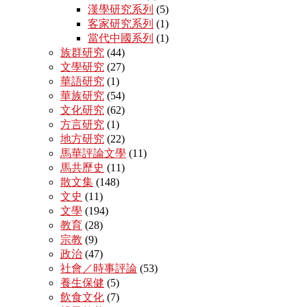
漢學研究系列
(5)
客家研究系列
(1)
當代中國系列
(1)
族群研究
(44)
文學研究
(27)
華語研究
(1)
華族研究
(54)
文化研究
(62)
方言研究
(1)
地方研究
(22)
馬華評論文學
(11)
馬共歷史
(11)
散文集
(148)
文史
(11)
文學
(194)
教育
(28)
宗教
(9)
政治
(47)
社會／時事評論
(53)
養生保健
(5)
飲食文化
(7)