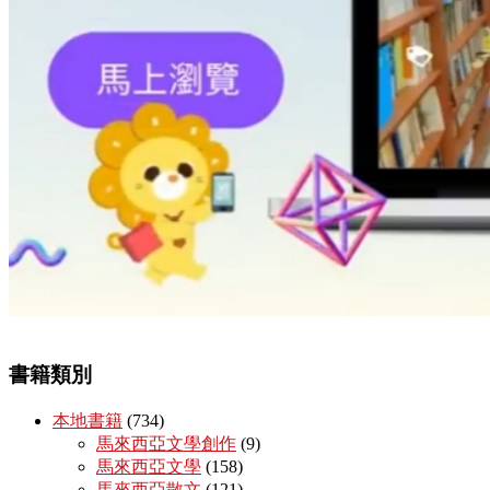
書籍類別
本地書籍
(734)
馬來西亞文學創作
(9)
馬來西亞文學
(158)
馬來西亞散文
(121)