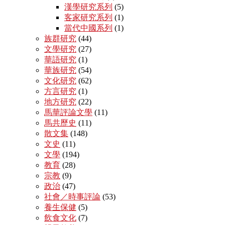
漢學研究系列
(5)
客家研究系列
(1)
當代中國系列
(1)
族群研究
(44)
文學研究
(27)
華語研究
(1)
華族研究
(54)
文化研究
(62)
方言研究
(1)
地方研究
(22)
馬華評論文學
(11)
馬共歷史
(11)
散文集
(148)
文史
(11)
文學
(194)
教育
(28)
宗教
(9)
政治
(47)
社會／時事評論
(53)
養生保健
(5)
飲食文化
(7)