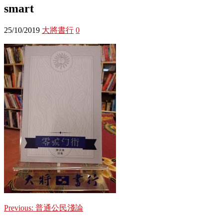
smart
25/10/2019
大將書行
0
Previous:
普通公民淺論