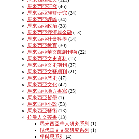
馬來西亞研究
(46)
馬來西亞族群研究
(24)
馬來西亞評論
(34)
馬來西亞政治
(38)
馬來西亞經濟與金融
(13)
馬來西亞社會科學
(14)
馬來西亞教育
(30)
馬來西亞華文戲劇刊物
(22)
馬來西亞文史資料
(15)
馬來西亞文史期刊
(37)
馬來西亞文藝期刊
(21)
馬來西亞歷史
(47)
馬來西亞文化
(42)
馬來西亞地方書寫
(25)
馬來西亞哲學
(1)
馬來西亞小説
(53)
馬來西亞藝術
(13)
拉曼人文叢書
(13)
馬來西亞華人研究系列
(1)
現代華文文學研究系列
(1)
學與思系列
(4)