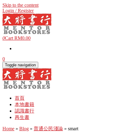
Skip to the content
Login / Register
0
Cart
RM0.00
0
Toggle navigation
首頁
本地書籍
認識書行
再生書
Home
»
Blog
»
普通公民淺論
» smart