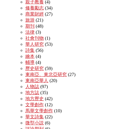
親子教養
(4)
修養勵志
(34)
商業財經
(27)
旅游
(21)
期刊
(48)
法律
(3)
社會刊物
(1)
華人研究
(53)
詩集
(56)
繪本
(4)
輔導
(4)
歷史研究
(59)
東南亞、東北亞研究
(27)
東南亞華人
(20)
人物誌
(97)
地方誌
(35)
地方歷史
(42)
文學創作
(12)
馬華文學創作
(10)
華文詩集
(22)
微型小説
(6)
評論期刊
(6)