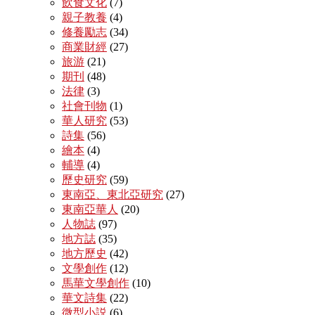
飲食文化
(7)
親子教養
(4)
修養勵志
(34)
商業財經
(27)
旅游
(21)
期刊
(48)
法律
(3)
社會刊物
(1)
華人研究
(53)
詩集
(56)
繪本
(4)
輔導
(4)
歷史研究
(59)
東南亞、東北亞研究
(27)
東南亞華人
(20)
人物誌
(97)
地方誌
(35)
地方歷史
(42)
文學創作
(12)
馬華文學創作
(10)
華文詩集
(22)
微型小説
(6)