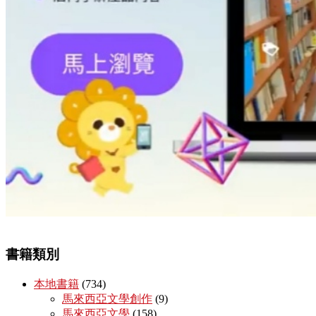
書籍類別
本地書籍
(734)
馬來西亞文學創作
(9)
馬來西亞文學
(158)