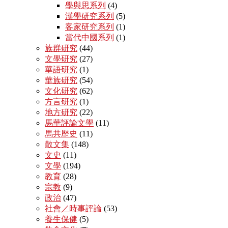
學與思系列
(4)
漢學研究系列
(5)
客家研究系列
(1)
當代中國系列
(1)
族群研究
(44)
文學研究
(27)
華語研究
(1)
華族研究
(54)
文化研究
(62)
方言研究
(1)
地方研究
(22)
馬華評論文學
(11)
馬共歷史
(11)
散文集
(148)
文史
(11)
文學
(194)
教育
(28)
宗教
(9)
政治
(47)
社會／時事評論
(53)
養生保健
(5)