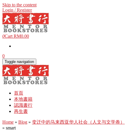
Skip to the content
Login / Register
0
Cart
RM0.00
0
Toggle navigation
首頁
本地書籍
認識書行
再生書
Home
»
Blog
»
变迁中的马来西亚华人社会（人文与文学卷）
» smart