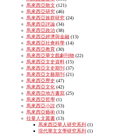
馬來西亞散文
(121)
馬來西亞研究
(46)
馬來西亞族群研究
(24)
馬來西亞評論
(34)
馬來西亞政治
(38)
馬來西亞經濟與金融
(13)
馬來西亞社會科學
(14)
馬來西亞教育
(30)
馬來西亞華文戲劇刊物
(22)
馬來西亞文史資料
(15)
馬來西亞文史期刊
(37)
馬來西亞文藝期刊
(21)
馬來西亞歷史
(47)
馬來西亞文化
(42)
馬來西亞地方書寫
(25)
馬來西亞哲學
(1)
馬來西亞小説
(53)
馬來西亞藝術
(13)
拉曼人文叢書
(13)
馬來西亞華人研究系列
(1)
現代華文文學研究系列
(1)