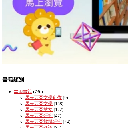
書籍類別
本地書籍
(736)
馬來西亞文學創作
(9)
馬來西亞文學
(158)
馬來西亞散文
(122)
馬來西亞研究
(47)
馬來西亞族群研究
(24)
馬來西亞評論
(34)