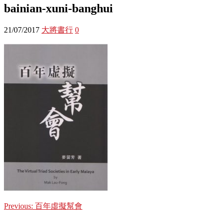
bainian-xuni-banghui
21/07/2017
大將書行
0
Previous:
百年虛擬幫會