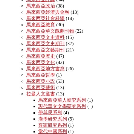
馬來西亞政治
(38)
馬來西亞經濟與金融
(13)
馬來西亞社會科學
(14)
馬來西亞教育
(30)
馬來西亞華文戲劇刊物
(22)
馬來西亞文史資料
(15)
馬來西亞文史期刊
(37)
馬來西亞文藝期刊
(21)
馬來西亞歷史
(47)
馬來西亞文化
(42)
馬來西亞地方書寫
(26)
馬來西亞哲學
(1)
馬來西亞小説
(53)
馬來西亞藝術
(13)
拉曼人文叢書
(13)
馬來西亞華人研究系列
(1)
現代華文文學研究系列
(1)
學與思系列
(4)
漢學研究系列
(5)
客家研究系列
(1)
當代中國系列
(1)