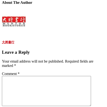
About The Author
大將書行
Leave a Reply
Your email address will not be published.
Required fields are
marked
*
Comment
*