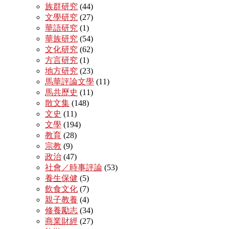
族群研究
(44)
文學研究
(27)
華語研究
(1)
華族研究
(54)
文化研究
(62)
方言研究
(1)
地方研究
(23)
馬華評論文學
(11)
馬共歷史
(11)
散文集
(148)
文史
(11)
文學
(194)
教育
(28)
宗教
(9)
政治
(47)
社會／時事評論
(53)
養生保健
(5)
飲食文化
(7)
親子教養
(4)
修養勵志
(34)
商業財經
(27)