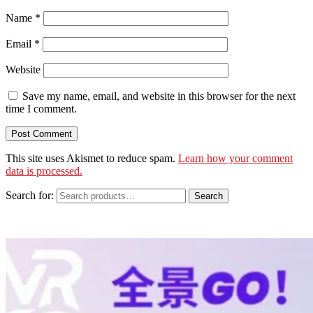
Name
*
Email
*
Website
Save my name, email, and website in this browser for the next
time I comment.
This site uses Akismet to reduce spam.
Learn how your comment
data is processed.
Search for:
Search