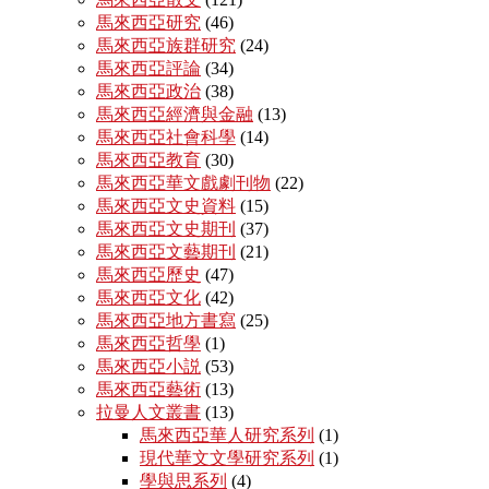
馬來西亞研究
(46)
馬來西亞族群研究
(24)
馬來西亞評論
(34)
馬來西亞政治
(38)
馬來西亞經濟與金融
(13)
馬來西亞社會科學
(14)
馬來西亞教育
(30)
馬來西亞華文戲劇刊物
(22)
馬來西亞文史資料
(15)
馬來西亞文史期刊
(37)
馬來西亞文藝期刊
(21)
馬來西亞歷史
(47)
馬來西亞文化
(42)
馬來西亞地方書寫
(25)
馬來西亞哲學
(1)
馬來西亞小説
(53)
馬來西亞藝術
(13)
拉曼人文叢書
(13)
馬來西亞華人研究系列
(1)
現代華文文學研究系列
(1)
學與思系列
(4)