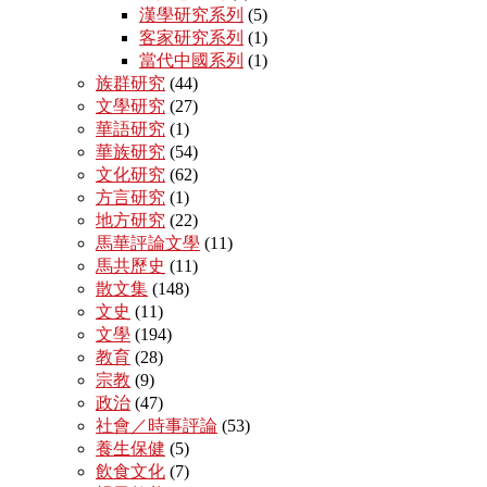
漢學研究系列
(5)
客家研究系列
(1)
當代中國系列
(1)
族群研究
(44)
文學研究
(27)
華語研究
(1)
華族研究
(54)
文化研究
(62)
方言研究
(1)
地方研究
(22)
馬華評論文學
(11)
馬共歷史
(11)
散文集
(148)
文史
(11)
文學
(194)
教育
(28)
宗教
(9)
政治
(47)
社會／時事評論
(53)
養生保健
(5)
飲食文化
(7)