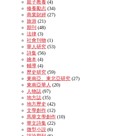
親子教養
(4)
修養勵志
(34)
商業財經
(27)
旅游
(21)
期刊
(48)
法律
(3)
社會刊物
(1)
華人研究
(53)
詩集
(56)
繪本
(4)
輔導
(4)
歷史研究
(59)
東南亞、東北亞研究
(27)
東南亞華人
(20)
人物誌
(97)
地方誌
(35)
地方歷史
(42)
文學創作
(12)
馬華文學創作
(10)
華文詩集
(22)
微型小説
(6)
評論期刊
(6)