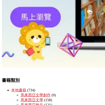
書籍類別
本地書籍
(734)
馬來西亞文學創作
(9)
馬來西亞文學
(158)
馬來西亞散文
(121)