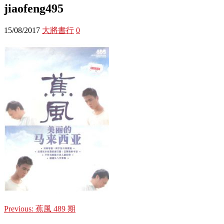
jiaofeng495
15/08/2017
大將書行
0
Previous:
蕉風 489 期