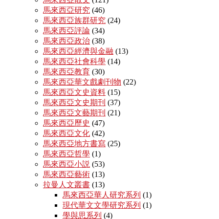
馬來西亞研究
(46)
馬來西亞族群研究
(24)
馬來西亞評論
(34)
馬來西亞政治
(38)
馬來西亞經濟與金融
(13)
馬來西亞社會科學
(14)
馬來西亞教育
(30)
馬來西亞華文戲劇刊物
(22)
馬來西亞文史資料
(15)
馬來西亞文史期刊
(37)
馬來西亞文藝期刊
(21)
馬來西亞歷史
(47)
馬來西亞文化
(42)
馬來西亞地方書寫
(25)
馬來西亞哲學
(1)
馬來西亞小説
(53)
馬來西亞藝術
(13)
拉曼人文叢書
(13)
馬來西亞華人研究系列
(1)
現代華文文學研究系列
(1)
學與思系列
(4)