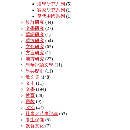
漢學研究系列
(5)
客家研究系列
(1)
當代中國系列
(1)
族群研究
(44)
文學研究
(27)
華語研究
(1)
華族研究
(54)
文化研究
(62)
方言研究
(1)
地方研究
(22)
馬華評論文學
(11)
馬共歷史
(11)
散文集
(148)
文史
(11)
文學
(194)
教育
(28)
宗教
(9)
政治
(47)
社會／時事評論
(53)
養生保健
(5)
飲食文化
(7)