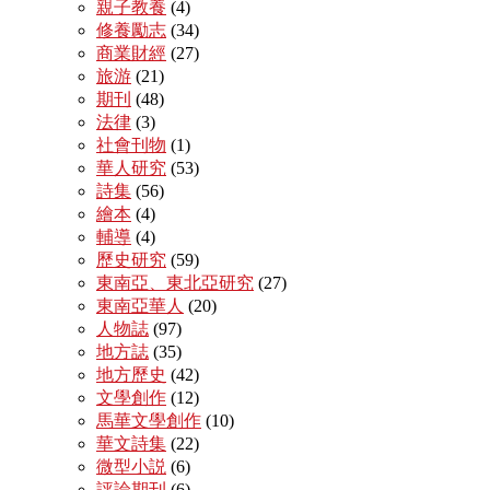
親子教養
(4)
修養勵志
(34)
商業財經
(27)
旅游
(21)
期刊
(48)
法律
(3)
社會刊物
(1)
華人研究
(53)
詩集
(56)
繪本
(4)
輔導
(4)
歷史研究
(59)
東南亞、東北亞研究
(27)
東南亞華人
(20)
人物誌
(97)
地方誌
(35)
地方歷史
(42)
文學創作
(12)
馬華文學創作
(10)
華文詩集
(22)
微型小説
(6)
評論期刊
(6)