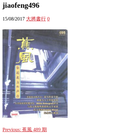
jiaofeng496
15/08/2017
大將書行
0
Previous:
蕉風 489 期