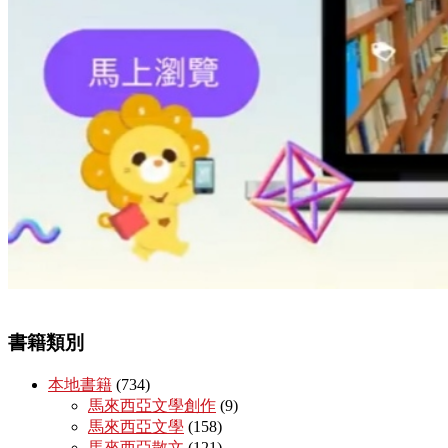
書籍類別
本地書籍
(734)
馬來西亞文學創作
(9)
馬來西亞文學
(158)
馬來西亞散文
(121)