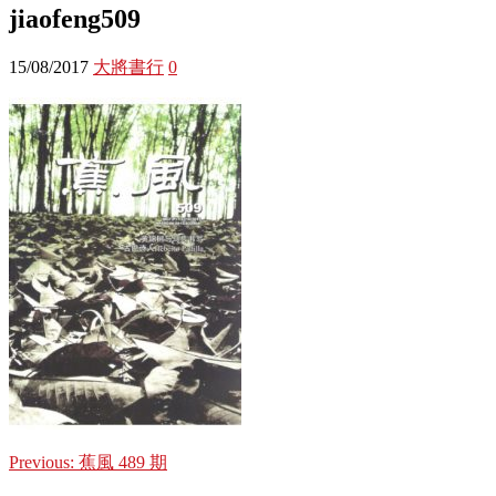
jiaofeng509
15/08/2017
大將書行
0
Previous:
蕉風 489 期