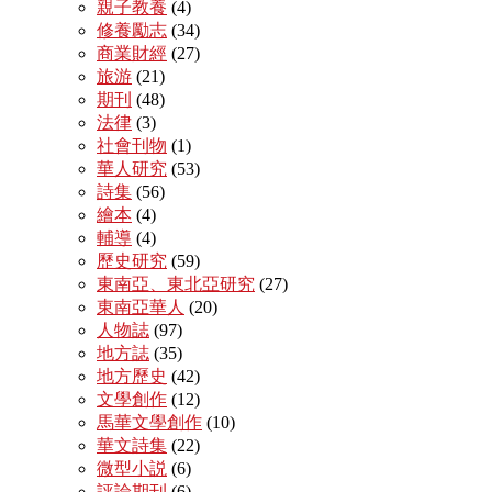
親子教養
(4)
修養勵志
(34)
商業財經
(27)
旅游
(21)
期刊
(48)
法律
(3)
社會刊物
(1)
華人研究
(53)
詩集
(56)
繪本
(4)
輔導
(4)
歷史研究
(59)
東南亞、東北亞研究
(27)
東南亞華人
(20)
人物誌
(97)
地方誌
(35)
地方歷史
(42)
文學創作
(12)
馬華文學創作
(10)
華文詩集
(22)
微型小説
(6)
評論期刊
(6)