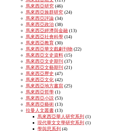
馬來西亞研究
(46)
馬來西亞族群研究
(24)
馬來西亞評論
(34)
馬來西亞政治
(38)
馬來西亞經濟與金融
(13)
馬來西亞社會科學
(14)
馬來西亞教育
(30)
馬來西亞華文戲劇刊物
(22)
馬來西亞文史資料
(15)
馬來西亞文史期刊
(37)
馬來西亞文藝期刊
(21)
馬來西亞歷史
(47)
馬來西亞文化
(42)
馬來西亞地方書寫
(25)
馬來西亞哲學
(1)
馬來西亞小説
(53)
馬來西亞藝術
(13)
拉曼人文叢書
(13)
馬來西亞華人研究系列
(1)
現代華文文學研究系列
(1)
學與思系列
(4)