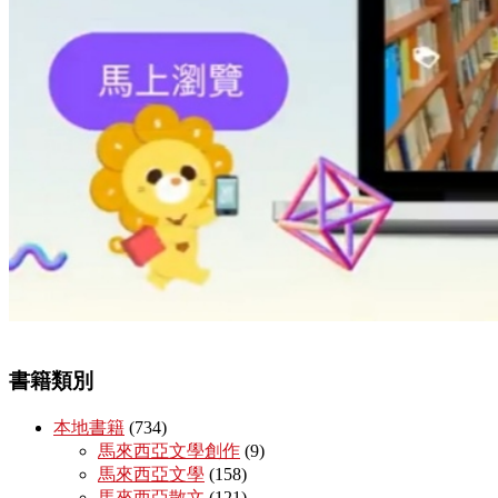
書籍類別
本地書籍
(734)
馬來西亞文學創作
(9)
馬來西亞文學
(158)
馬來西亞散文
(121)