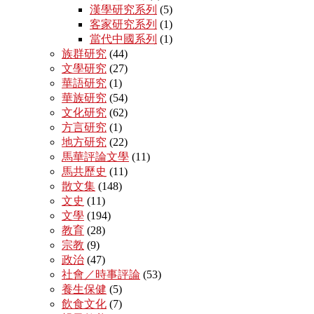
漢學研究系列
(5)
客家研究系列
(1)
當代中國系列
(1)
族群研究
(44)
文學研究
(27)
華語研究
(1)
華族研究
(54)
文化研究
(62)
方言研究
(1)
地方研究
(22)
馬華評論文學
(11)
馬共歷史
(11)
散文集
(148)
文史
(11)
文學
(194)
教育
(28)
宗教
(9)
政治
(47)
社會／時事評論
(53)
養生保健
(5)
飲食文化
(7)