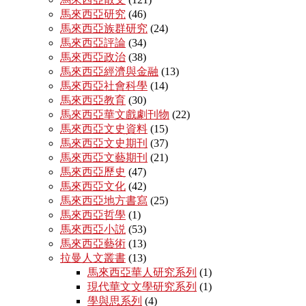
馬來西亞研究
(46)
馬來西亞族群研究
(24)
馬來西亞評論
(34)
馬來西亞政治
(38)
馬來西亞經濟與金融
(13)
馬來西亞社會科學
(14)
馬來西亞教育
(30)
馬來西亞華文戲劇刊物
(22)
馬來西亞文史資料
(15)
馬來西亞文史期刊
(37)
馬來西亞文藝期刊
(21)
馬來西亞歷史
(47)
馬來西亞文化
(42)
馬來西亞地方書寫
(25)
馬來西亞哲學
(1)
馬來西亞小説
(53)
馬來西亞藝術
(13)
拉曼人文叢書
(13)
馬來西亞華人研究系列
(1)
現代華文文學研究系列
(1)
學與思系列
(4)