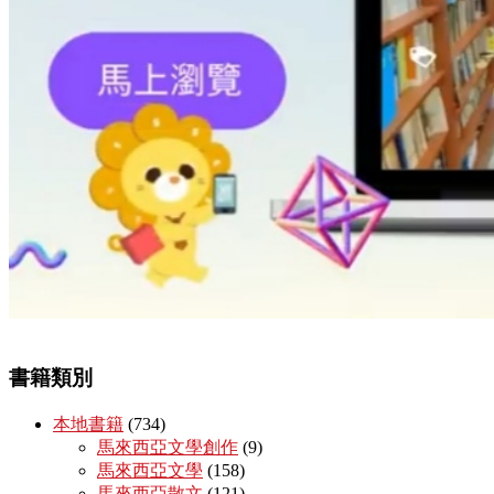
書籍類別
本地書籍
(734)
馬來西亞文學創作
(9)
馬來西亞文學
(158)
馬來西亞散文
(121)