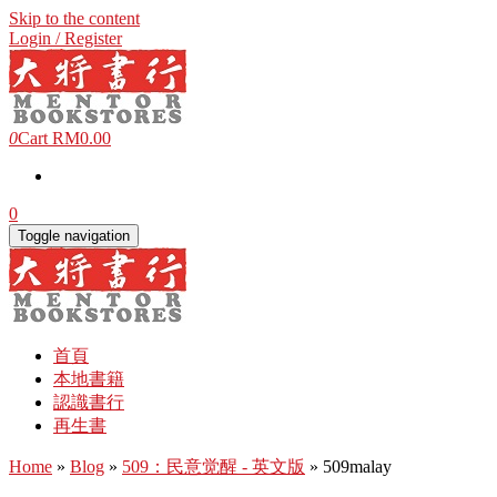
Skip to the content
Login / Register
0
Cart
RM0.00
0
Toggle navigation
首頁
本地書籍
認識書行
再生書
Home
»
Blog
»
509：民意觉醒 - 英文版
» 509malay