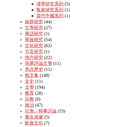
漢學研究系列
(5)
客家研究系列
(1)
當代中國系列
(1)
族群研究
(44)
文學研究
(27)
華語研究
(1)
華族研究
(54)
文化研究
(62)
方言研究
(1)
地方研究
(22)
馬華評論文學
(11)
馬共歷史
(11)
散文集
(148)
文史
(11)
文學
(194)
教育
(28)
宗教
(9)
政治
(47)
社會／時事評論
(53)
養生保健
(5)
飲食文化
(7)