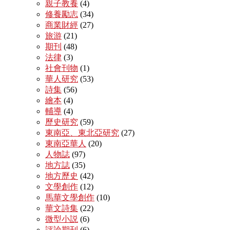
親子教養
(4)
修養勵志
(34)
商業財經
(27)
旅游
(21)
期刊
(48)
法律
(3)
社會刊物
(1)
華人研究
(53)
詩集
(56)
繪本
(4)
輔導
(4)
歷史研究
(59)
東南亞、東北亞研究
(27)
東南亞華人
(20)
人物誌
(97)
地方誌
(35)
地方歷史
(42)
文學創作
(12)
馬華文學創作
(10)
華文詩集
(22)
微型小説
(6)
評論期刊
(6)